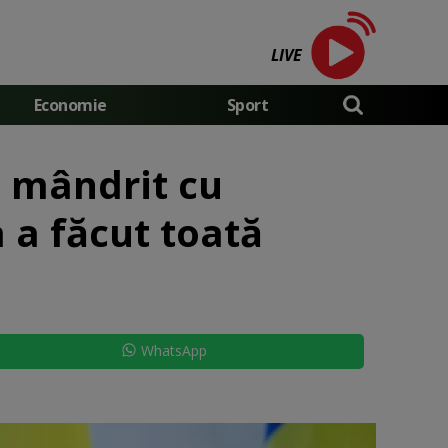
LIVE
Economie
Sport
a mândrit cu
a a făcut toată
WhatsApp