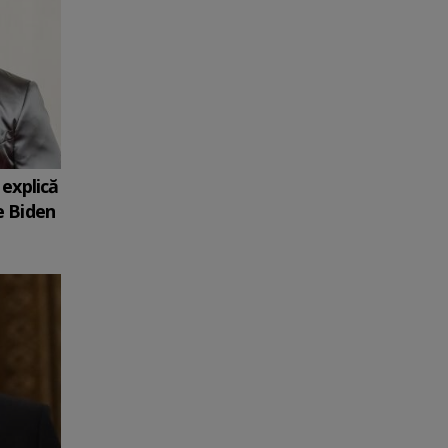
explică
e Biden