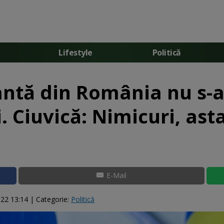
Lifestyle
Politică
antă din România nu s-
. Ciuvică: Nimicuri, ast
E-Mail
022 13:14
| Categorie:
Politică