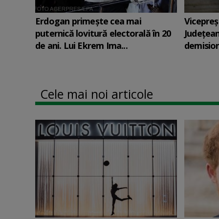
Erdogan primește cea mai
Vicepreş
puternică lovitură electorală în 20
Judeţean
de ani. Lui Ekrem Ima...
demision
Cele mai noi articole