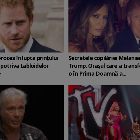
roces în lupta prinţului
Secretele copilăriei Melanie
potriva tabloidelor
Trump. Orașul care a trans
e
o în Prima Doamnă a...