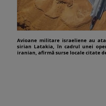
Avioane militare israeliene au ata
sirian Latakia, în cadrul unei op
iranian, afirmă surse locale citate 