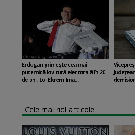
Erdogan primește cea mai
Vicepreş
puternică lovitură electorală în 20
Judeţean
de ani. Lui Ekrem Ima...
demision
Cele mai noi articole