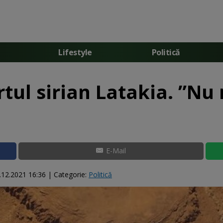
Lifestyle
Politică
rtul sirian Latakia. ”Nu
E-Mail
.12.2021 16:36
| Categorie:
Politică