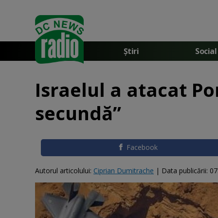
Știri
Social
Israelul a atacat Po
secundă”
Facebook
Autorul articolului:
Ciprian Dumitrache
|
Data publicării:
07