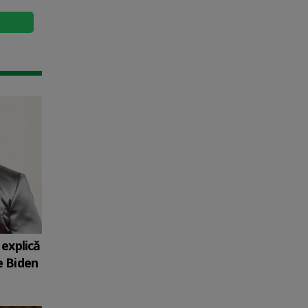
explică
e Biden