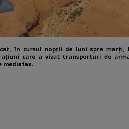
cat, în cursul nopţii de luni spre marţi, 
eraţiuni care a vizat transporturi de ar
de mediafax.