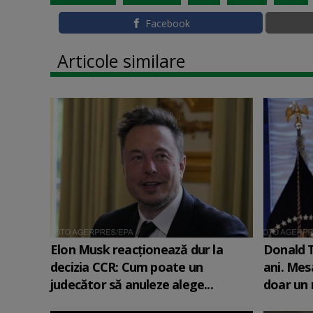
Facebook
Articole similare
Elon Musk reacționează dur la
Donald T
decizia CCR: Cum poate un
ani. Mesa
judecător să anuleze alege...
doar un