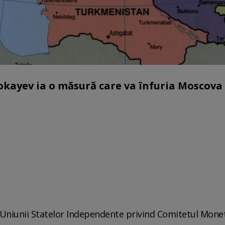
kayev ia o măsură care va înfuria Moscova
l Uniunii Statelor Independente privind Comitetul Mone