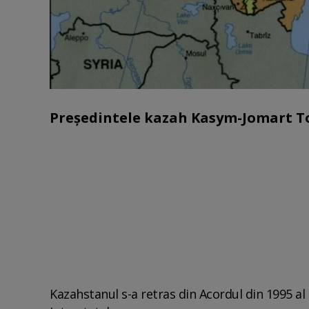
Președintele kazah Kasym-Jomart To
Kazahstanul s-a retras din Acordul din 1995 a