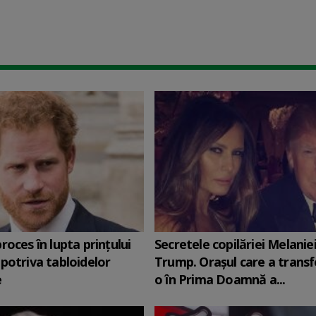
roces în lupta prinţului
Secretele copilăriei Melanie
potriva tabloidelor
Trump. Orașul care a trans
e
o în Prima Doamnă a...