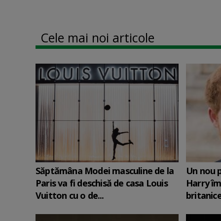
Cele mai noi articole
Săptămâna Modei masculine de la
Un nou p
Paris va fi deschisă de casa Louis
Harry îm
Vuitton cu o de...
britanic