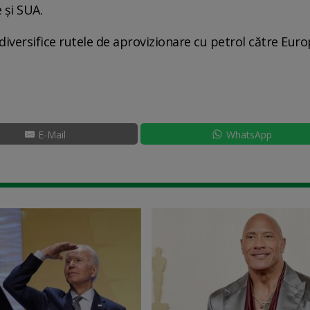
 și SUA.
 diversifice rutele de aprovizionare cu petrol către Euro
E-Mail
WhatsApp