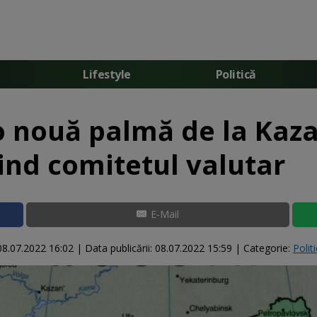
Lifestyle
Politică
 nouă palmă de la Kazah
vind comitetul valutar
E-Mail
08.07.2022 16:02
|
Data publicării:
08.07.2022 15:59
| Categorie:
Polit