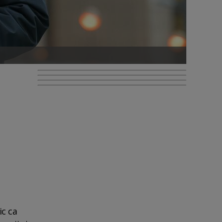
ic ca