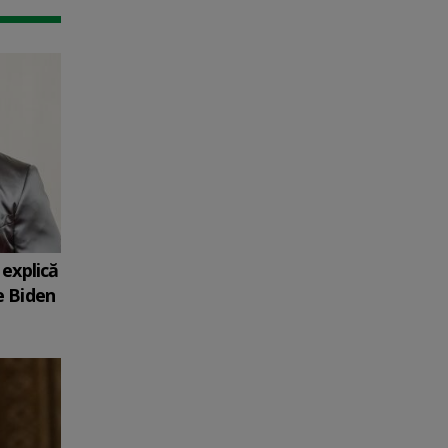
explică
e Biden