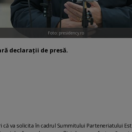
Foto: presidency.ro
ară declarații de presă.
 că va solicita în cadrul Summitului Parteneriatului Est