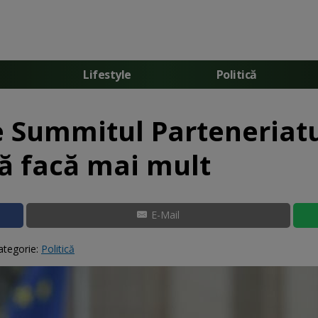
Lifestyle
Politică
e Summitul Parteneriatu
să facă mai mult
E-Mail
ategorie:
Politică