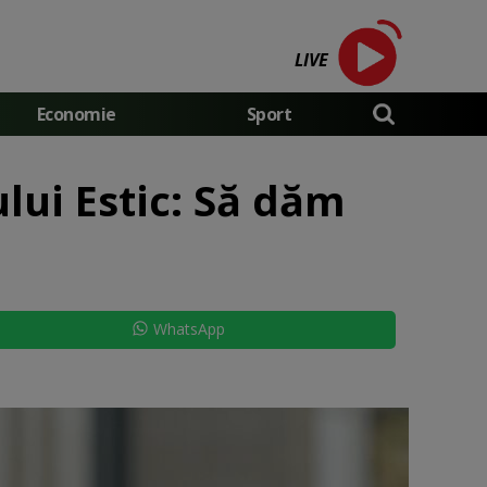
LIVE
Economie
Sport
lui Estic: Să dăm
WhatsApp