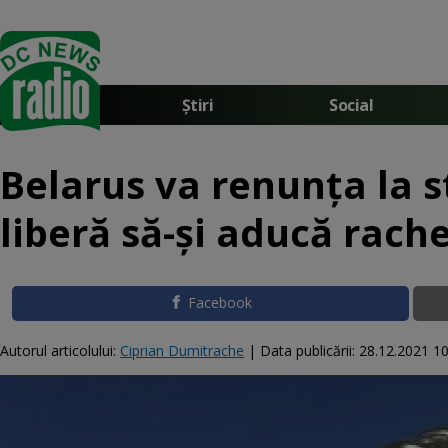
Știri
Social
Belarus va renunţa la s
liberă să-și aducă rac
Facebook
Autorul articolului:
Ciprian Dumitrache
|
Data publicării:
28.12.2021 10