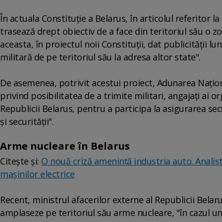
În actuala Constituţie a Belarus, în articolul referitor l
trasează drept obiectiv de a face din teritoriul său o zo
aceasta, în proiectul noii Constituţii, dat publicităţii 
militară de pe teritoriul său la adresa altor state".
De asemenea, potrivit acestui proiect, Adunarea Naţiona
privind posibilitatea de a trimite militari, angajaţi ai or
Republicii Belarus, pentru a participa la asigurarea secur
şi securităţii".
Arme nucleare în Belarus
Citește și:
O nouă criză amenință industria auto. Analiști
mașinilor electrice
Recent, ministrul afacerilor externe al Republicii Belar
amplaseze pe teritoriul său arme nucleare, "în cazul u