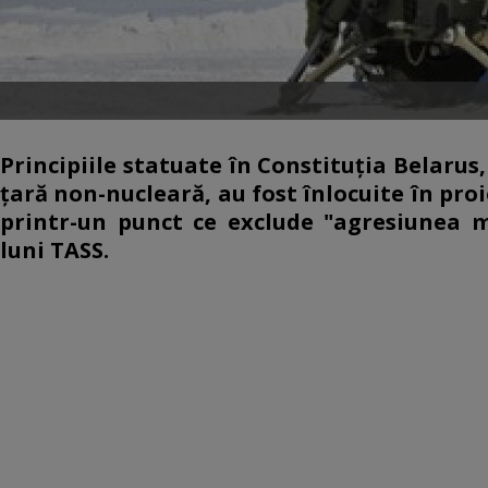
Principiile statuate în Constituţia Belarus
ţară non-nucleară, au fost înlocuite în proi
printr-un punct ce exclude "agresiunea mi
luni TASS.