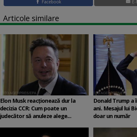
Facebook
E-
Articole similare
Elon Musk reacționează dur la
Donald Trump a î
decizia CCR: Cum poate un
ani. Mesajul lui B
judecător să anuleze alege...
doar un număr