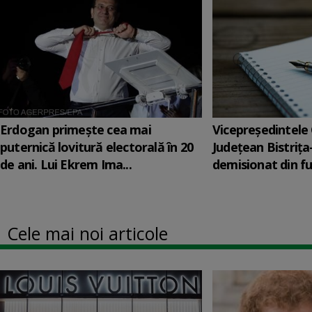
Erdogan primește cea mai
Vicepreşedintele 
puternică lovitură electorală în 20
Judeţean Bistriţ
de ani. Lui Ekrem Ima...
demisionat din fu
Cele mai noi articole