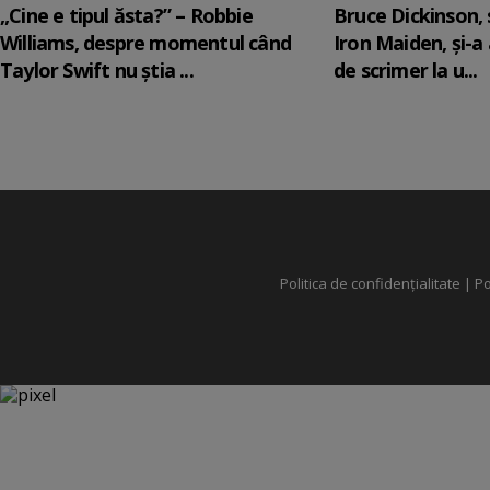
„Cine e tipul ăsta?” – Robbie
Bruce Dickinson, s
Williams, despre momentul când
Iron Maiden, şi-a
Taylor Swift nu știa ...
de scrimer la u...
Politica de confidențialitate
|
Po