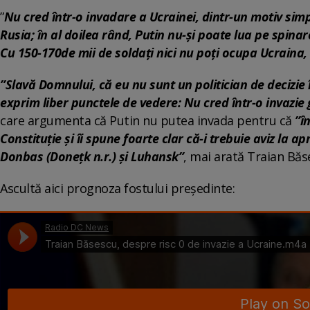
”
Nu cred într-o invadare a Ucrainei, dintr-un motiv simpl
Rusia; în al doilea rând, Putin nu-și poate lua pe spinar
Cu 150-170de mii de soldați nici nu poți ocupa Ucraina, 
”Slavă Domnului, că eu nu sunt un politician de decizi
exprim liber punctele de vedere: Nu cred într-o invazie 
care argumenta că Putin nu putea invada pentru că
”î
Constituție și îi spune foarte clar că-i trebuie aviz la a
Donbas (Donețk n.r.) și Luhansk”
, mai arată Traian Băse
Ascultă aici prognoza fostului președinte: