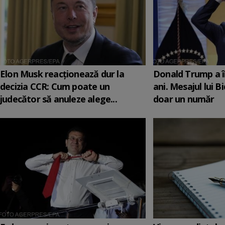
Elon Musk reacționează dur la
Donald Trump a î
decizia CCR: Cum poate un
ani. Mesajul lui B
judecător să anuleze alege...
doar un număr