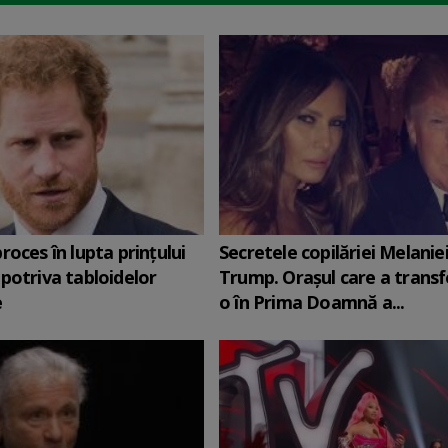
roces în lupta prinţului
Secretele copilăriei Melanie
potriva tabloidelor
Trump. Orașul care a trans
e
o în Prima Doamnă a...