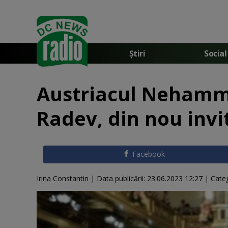
Știri
Social
Austriacul Nehammer
Radev, din nou invit
Facebook
Irina Constantin |
Data publicării:
23.06.2023 12:27
| Cate