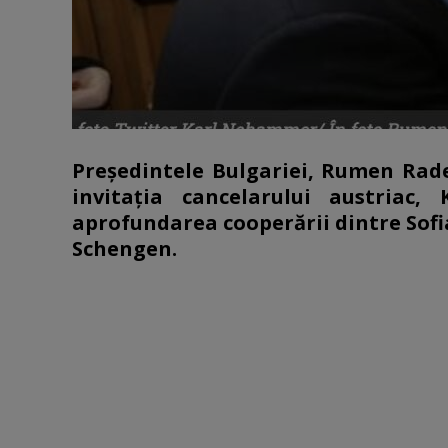
Preşedintele Bulgariei, Rumen Radev
invitaţia cancelarului austriac
aprofundarea cooperării dintre Sofia
Schengen.