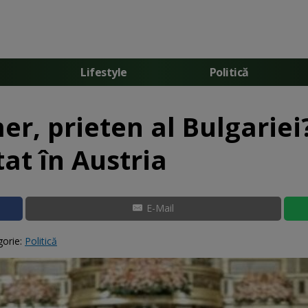
Lifestyle
Politică
, prieten al Bulgariei
at în Austria
E-Mail
gorie:
Politică