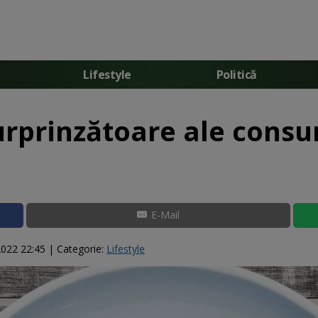
Lifestyle
Politică
urprinzătoare ale consu
E-Mail
2022 22:45
| Categorie:
Lifestyle