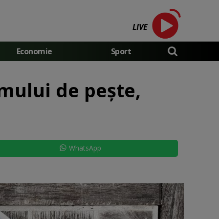
LIVE
Economie
Sport
mului de pește,
WhatsApp