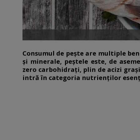
Consumul de pește are multiple bene
și minerale, peștele este, de aseme
zero carbohidrați, plin de acizi gra
intră în categoria nutrienților esenț