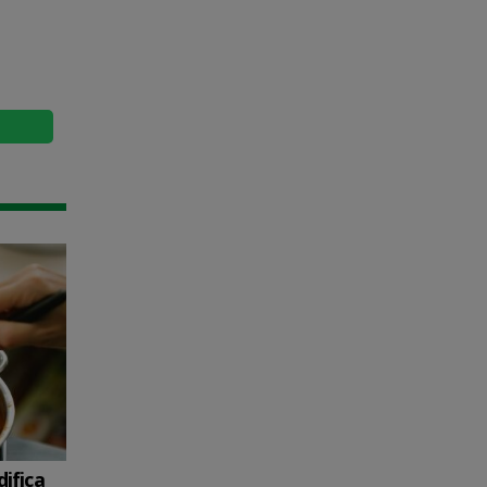
ifica