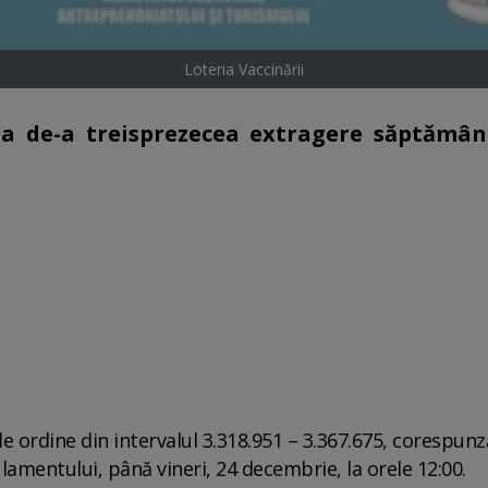
Loteria Vaccinării
cea de-a treisprezecea extragere săptămân
e ordine din intervalul 3.318.951 – 3.367.675, corespun
lamentului, până vineri, 24 decembrie, la orele 12:00.