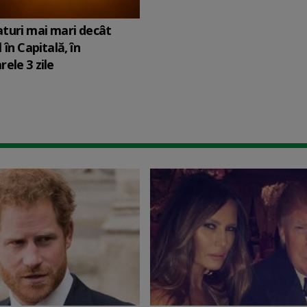
turi mai mari decât
în Capitală, în
ele 3 zile