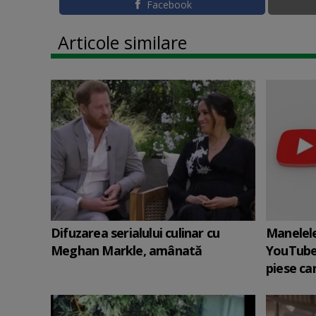
Facebook
Articole similare
Difuzarea serialului culinar cu
Manelele
Meghan Markle, amânată
YouTube
piese car