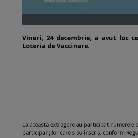
Vineri, 24 decembrie, a avut loc 
Loteria de Vaccinare.
La această extragere au participat numerele d
participanților care s-au înscris, conform Regu