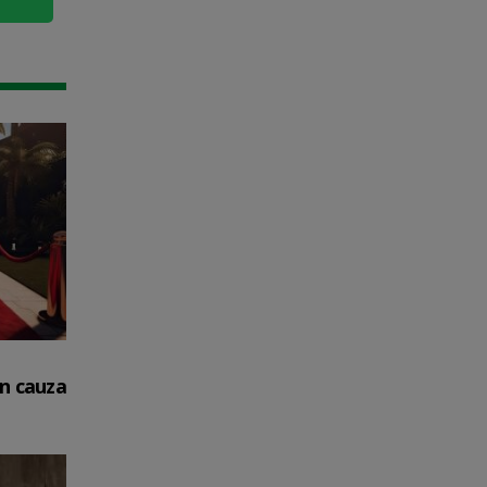
in cauza