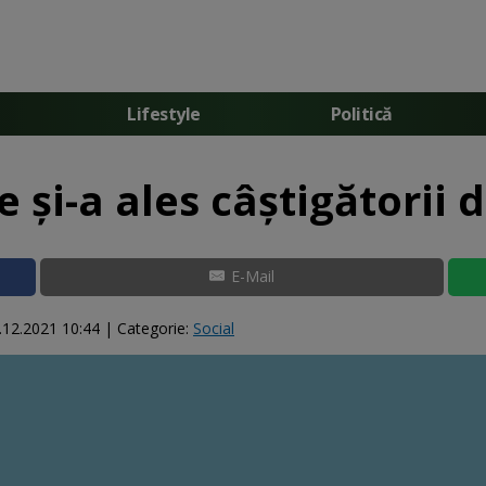
Lifestyle
Politică
 și-a ales câștigătorii 
E-Mail
.12.2021 10:44
| Categorie:
Social