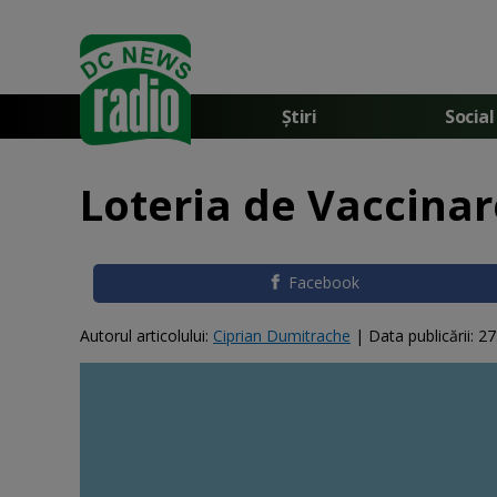
Știri
Social
Loteria de Vaccinare
Facebook
Autorul articolului:
Ciprian Dumitrache
|
Data publicării:
27