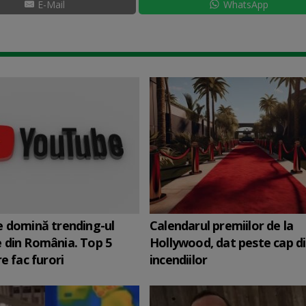
E-Mail
WhatsApp
 domină trending-ul
Calendarul premiilor de la
 din România. Top 5
Hollywood, dat peste cap d
e fac furori
incendiilor