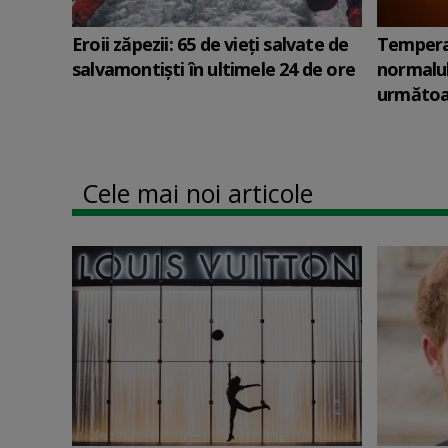
Eroii zăpezii: 65 de vieți salvate de
Tempera
salvamontiști în ultimele 24 de ore
normalul 
următoar
Cele mai noi articole