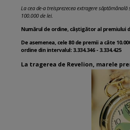
La cea de-a treisprezecea extragere săptămânală s
100.000 de lei.
Numărul de ordine, câștigător al premiului de
De asemenea, cele 80 de premii a câte 10.000
ordine din intervalul: 3.334.346 - 3.334.425
La tragerea de Revelion, marele pre