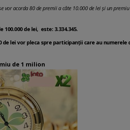
e vor acorda 80 de premii a câte 10.000 de lei și un premiu
 100.000 de lei, este: 3.334.345.
 de lei vor pleca spre participanții care au numerele 
miu de 1 milion