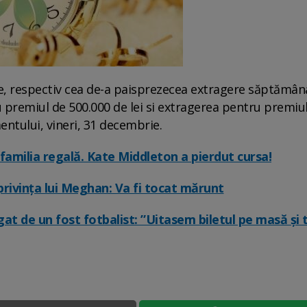
e, respectiv cea de-a paisprezecea extragere săptămâna
 premiul de 500.000 de lei si extragerea pentru premiu
entului, vineri, 31 decembrie.
familia regală. Kate Middleton a pierdut cursa!
 privința lui Meghan: Va fi tocat mărunt
gat de un fost fotbalist: ”Uitasem biletul pe masă și