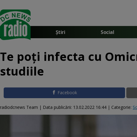
Știri
Social
Te poți infecta cu Omic
studiile
Facebook
radiodcnews Team |
Data publicării:
13.02.2022 16:44
| Categorie:
So