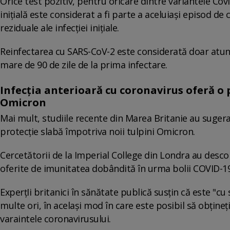
Orice test pozitiv, pentru oricare dintre variantele Covi
iniţială este considerat a fi parte a aceluiaşi episod de 
reziduale ale infecţiei iniţiale.
Reinfectarea cu SARS-CoV-2 este considerată doar atun
mare de 90 de zile de la prima infectare.
Infecţia anterioară cu coronavirus oferă o 
Omicron
Mai mult, studiile recente din Marea Britanie au sugera
protecţie slabă împotriva noii tulpini Omicron.
Cercetătorii de la Imperial College din Londra au desco
oferite de imunitatea dobândită în urma bolii COVID-19
ExperţIi britanici în sănătate publică susţin că este "cu
multe ori, în acelaşi mod în care este posibil să obţine
varaintele coronavirusului.