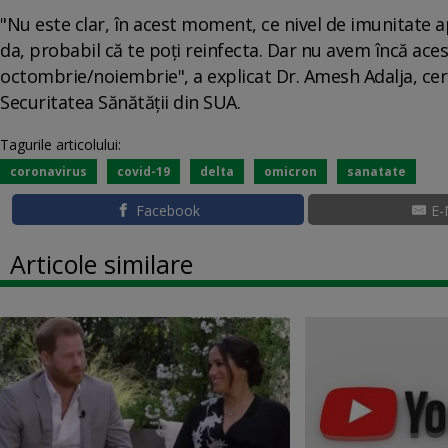
"Nu este clar, în acest moment, ce nivel de imunitate a
da, probabil că te poţi reinfecta. Dar nu avem încă ac
octombrie/noiembrie", a explicat Dr. Amesh Adalja, cer
Securitatea Sănătăţii din SUA.
Tagurile articolului:
coronavirus
covid-19
delta
omicron
sanatate
Facebook
E-
Articole similare