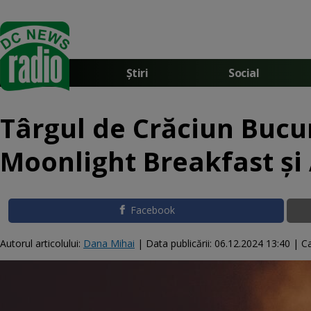
Știri
Social
Târgul de Crăciun Bucur
Moonlight Breakfast şi 
Facebook
Autorul articolului:
Dana Mihai
|
Data publicării:
06.12.2024 13:40
| Ca