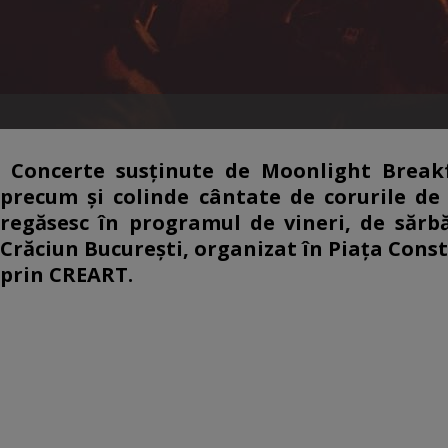
Concerte susţinute de Moonlight Breakf
precum şi colinde cântate de corurile de 
regăsesc în programul de vineri, de sărbă
Crăciun Bucureşti, organizat în Piaţa Const
prin CREART.