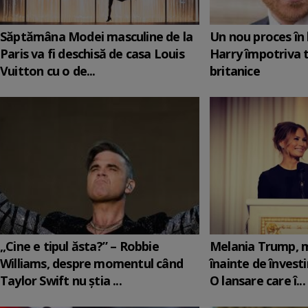
Săptămâna Modei masculine de la
Un nou proces în 
Paris va fi deschisă de casa Louis
Harry împotriva 
Vuitton cu o de...
britanice
„Cine e tipul ăsta?” – Robbie
Melania Trump, m
Williams, despre momentul când
înainte de învesti
Taylor Swift nu știa ...
O lansare care î...