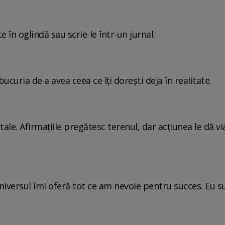
e în oglindă sau scrie-le într-un jurnal.
ucuria de a avea ceea ce îți dorești deja în realitate.
 tale. Afirmațiile pregătesc terenul, dar acțiunea le dă vi
niversul îmi oferă tot ce am nevoie pentru succes. Eu s