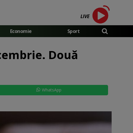
LIVE
Economie
Sport
ecembrie. Două
WhatsApp