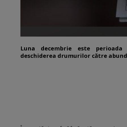
Luna decembrie este perioada pe
deschiderea drumurilor către abund