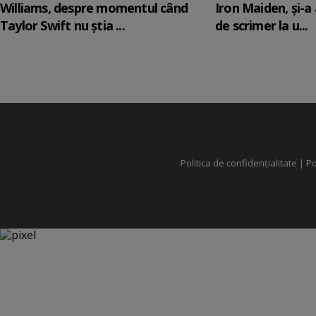
Williams, despre momentul când
Iron Maiden, şi-a
Taylor Swift nu știa ...
de scrimer la u...
Politica de confidențialitate
|
Po