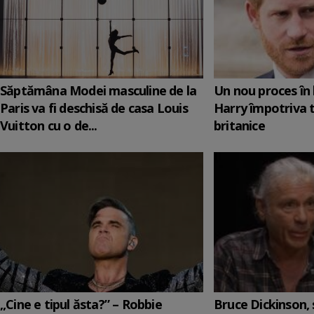
Săptămâna Modei masculine de la
Un nou proces în 
Paris va fi deschisă de casa Louis
Harry împotriva 
Vuitton cu o de...
britanice
„Cine e tipul ăsta?” – Robbie
Bruce Dickinson, s