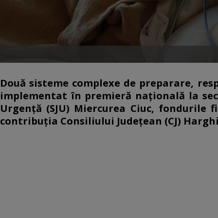
Două sisteme complexe de preparare, respe
implementat în premieră naţională la secţ
Urgenţă (SJU) Miercurea Ciuc, fondurile fi
contribuţia Consiliului Judeţean (CJ) Harghi