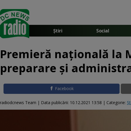
Știri
Social
Premieră națională la 
preparare și administra
Facebook
radiodcnews Team |
Data publicării:
10.12.2021 13:58
| Categorie:
Șt