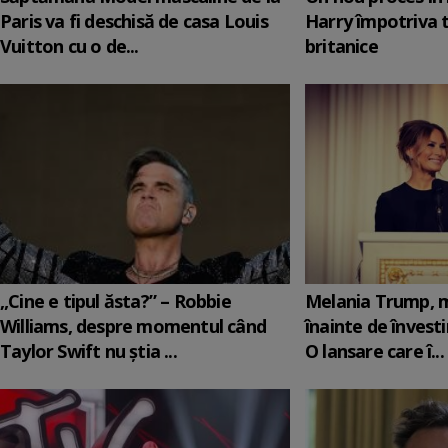
Paris va fi deschisă de casa Louis
Harry împotriva 
Vuitton cu o de...
britanice
„Cine e tipul ăsta?” – Robbie
Melania Trump, m
Williams, despre momentul când
înainte de învesti
Taylor Swift nu știa ...
O lansare care î...