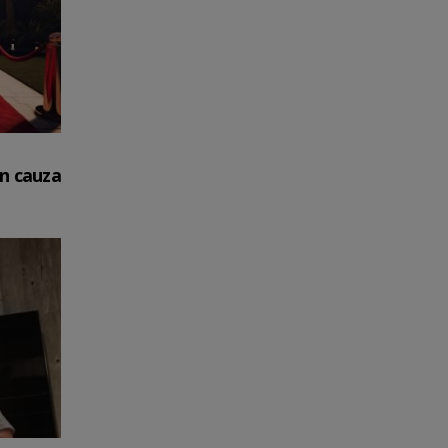
in cauza