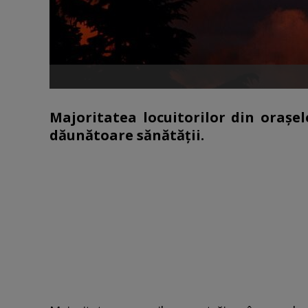
Majoritatea locuitorilor din oraşe
dăunătoare sănătăţii.