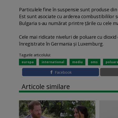
Particulele fine în suspensie sunt produse din 
Est sunt asociate cu arderea combustibililor sol
Bulgaria s-au numărat printre ţările cu cele mai
Cele mai ridicate niveluri de poluare cu dioxid
înregistrate în Germania şi Luxemburg.
Tagurile articolului:
europa
international
mediu
oms
poluar
Facebook
Articole similare