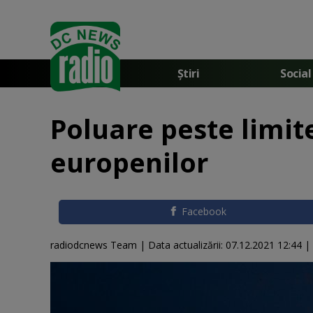
Știri
Social
Poluare peste limit
europenilor
Facebook
radiodcnews Team |
Data actualizării:
07.12.2021 12:44
|