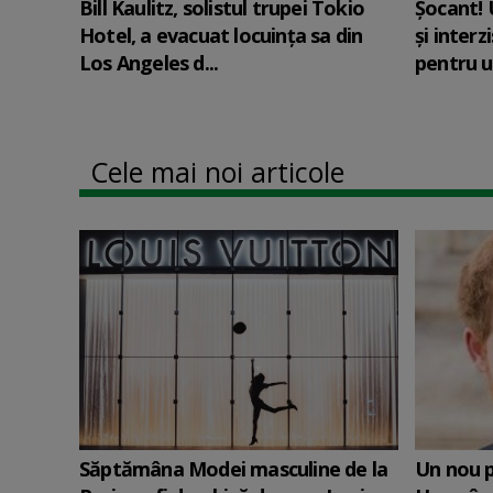
Bill Kaulitz, solistul trupei Tokio
Șocant! 
Hotel, a evacuat locuinţa sa din
și interz
Los Angeles d...
pentru u
Cele mai noi articole
Săptămâna Modei masculine de la
Un nou p