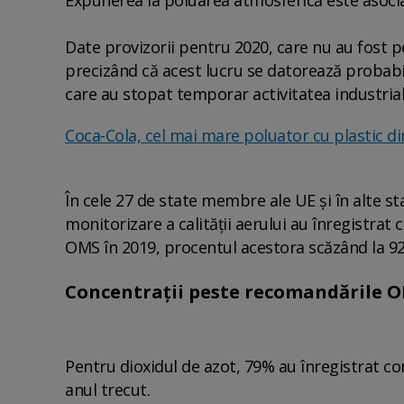
Date provizorii pentru 2020, care nu au fost p
precizând că acest lucru se datorează probabil
care au stopat temporar activitatea industrială
Coca-Cola, cel mai mare poluator cu plastic d
În cele 27 de state membre ale UE şi în alte st
monitorizare a calităţii aerului au înregistrat
OMS în 2019, procentul acestora scăzând la 92
Concentrații peste recomandările 
Pentru dioxidul de azot, 79% au înregistrat c
anul trecut.