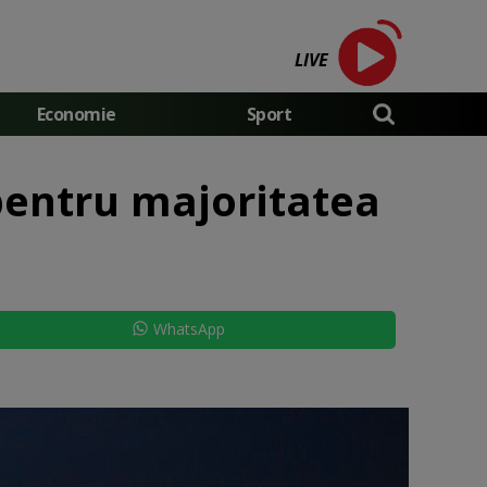
LIVE
Economie
Sport
pentru majoritatea
WhatsApp