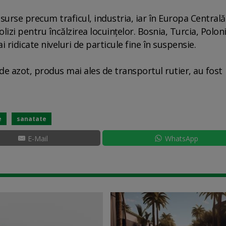
surse precum traficul, industria, iar în Europa Centrală
izi pentru încălzirea locuinţelor. Bosnia, Turcia, Poloni
 ridicate niveluri de particule fine în suspensie.
 de azot, produs mai ales de transportul rutier, au fost
e
sanatate
E-Mail
WhatsApp