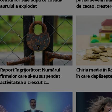
aurului a explodat
de cacao, creştere
Raport îngrijorător: Numărul
Chiria medie în 
firmelor care şi-au suspendat
în care depăşeşte
activitatea a crescut c...