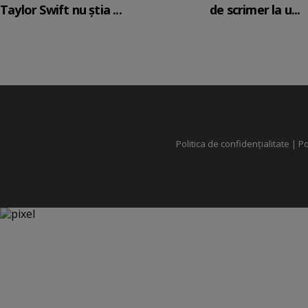
Taylor Swift nu știa ...
de scrimer la u...
Politica de confidențialitate
|
Po