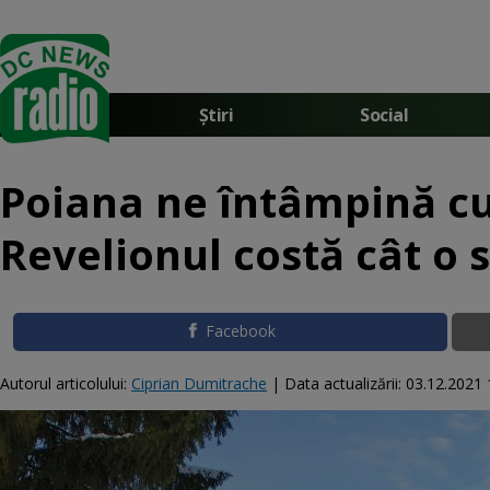
Știri
Social
Poiana ne întâmpină cu
Revelionul costă cât o
Facebook
Autorul articolului:
Ciprian Dumitrache
|
Data actualizării:
03.12.2021