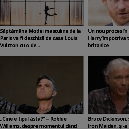
Săptămâna Modei masculine de la
Un nou proces în 
Paris va fi deschisă de casa Louis
Harry împotriva 
Vuitton cu o de...
britanice
„Cine e tipul ăsta?” – Robbie
Bruce Dickinson, s
Williams, despre momentul când
Iron Maiden, şi-a