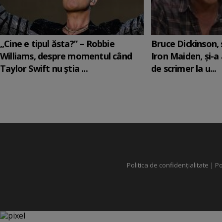
„Cine e tipul ăsta?” – Robbie
Bruce Dickinson, s
Williams, despre momentul când
Iron Maiden, şi-a
Taylor Swift nu știa ...
de scrimer la u...
Politica de confidențialitate
|
Po