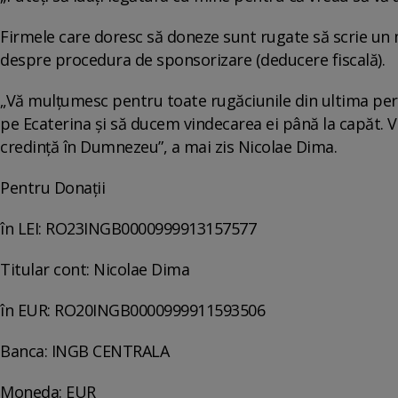
Firmele care doresc să doneze sunt rugate să scrie un 
despre procedura de sponsorizare (deducere fiscală).
„Vă mulțumesc pentru toate rugăciunile din ultima per
pe Ecaterina și să ducem vindecarea ei până la capăt.
credință în Dumnezeu”, a mai zis Nicolae Dima.
Pentru Donații
în LEI: RO23INGB0000999913157577
Titular cont: Nicolae Dima
în EUR: RO20INGB0000999911593506
Banca: INGB CENTRALA
Moneda: EUR