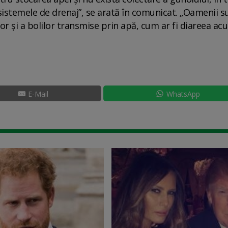
n sistemele de drenaj”, se arată în comunicat. „Oamenii s
or și a bolilor transmise prin apă, cum ar fi diareea ac
E-Mail
WhatsApp