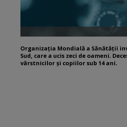
Organizația Mondială a Sănătății in
Sud, care a ucis zeci de oameni. Dec
vârstnicilor și copiilor sub 14 ani.