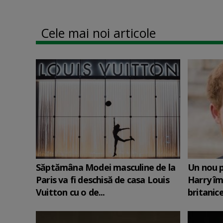
Cele mai noi articole
Săptămâna Modei masculine de la
Un nou p
Paris va fi deschisă de casa Louis
Harry îm
Vuitton cu o de...
britanic