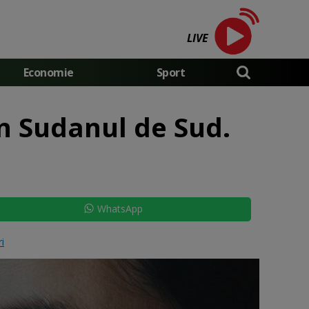
LIVE
Economie
Sport
n Sudanul de Sud.
WhatsApp
ri