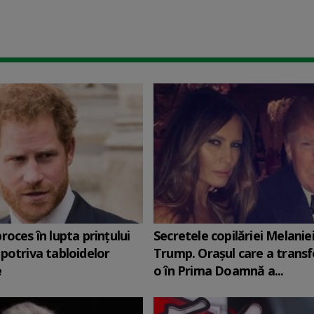
roces în lupta prinţului
Secretele copilăriei Melanie
potriva tabloidelor
Trump. Orașul care a trans
e
o în Prima Doamnă a...