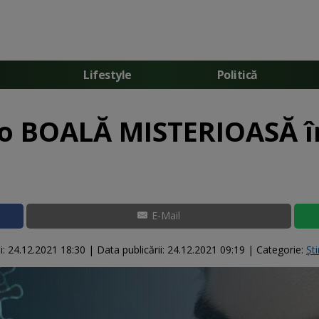
Lifestyle
Politică
o BOALĂ MISTERIOASĂ î
E-Mail
i:
24.12.2021 18:30
|
Data publicării:
24.12.2021 09:19
| Categorie:
Ști