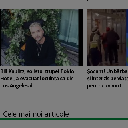
Bill Kaulitz, solistul trupei Tokio
Șocant! Un bărba
Hotel, a evacuat locuinţa sa din
și interzis pe via
Los Angeles d...
pentru un mot...
Cele mai noi articole