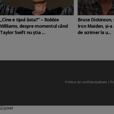
„Cine e tipul ăsta?” – Robbie
Bruce Dickinson, s
Williams, despre momentul când
Iron Maiden, şi-a
Taylor Swift nu știa ...
de scrimer la u...
Politica de confidențialitate
|
Po