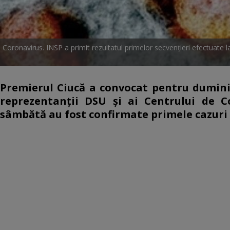
Coronavirus. INSP a primit rezultatul primelor secvenţieri efectuate 
Premierul Ciucă a convocat pentru duminică
reprezentanții DSU și ai Centrului de C
sâmbătă au fost confirmate primele cazuri