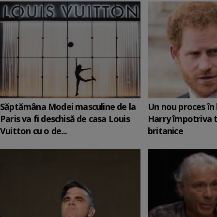
Săptămâna Modei masculine de la
Un nou proces în 
Paris va fi deschisă de casa Louis
Harry împotriva 
Vuitton cu o de...
britanice