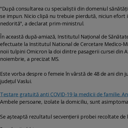
"După consultarea cu specialiştii din domeniul sănătăţii 
se impun. Nicio clipă nu trebuie pierdută, niciun efort 
nedorită", a declarat prim-ministrul.
În această după-amiază, Institutul Naţional de Sănătate
efectuate la Institutul National de Cercetare Medico-M
noii tulpini Omicron la doi dintre pasagerii cursei din A
noiembrie, a precizat MS.
Este vorba despre o femeie în vârstă de 48 de ani din ju
judeţul Vaslui.
Testare gratuită anti COVID-19 la medicii de familie. An
Ambele persoane, izolate la domiciliu, sunt asimptoma
Se aşteaptă rezultatul secvenţierii probei recoltate de 