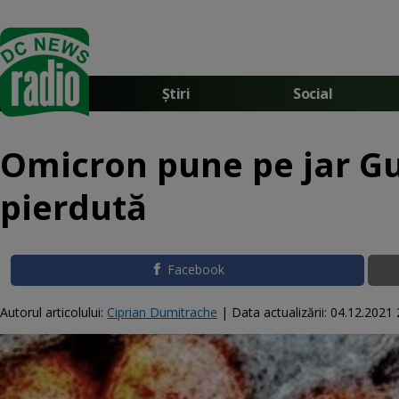
Știri
Social
Omicron pune pe jar Guv
pierdută
Facebook
Autorul articolului:
Ciprian Dumitrache
|
Data actualizării:
04.12.2021