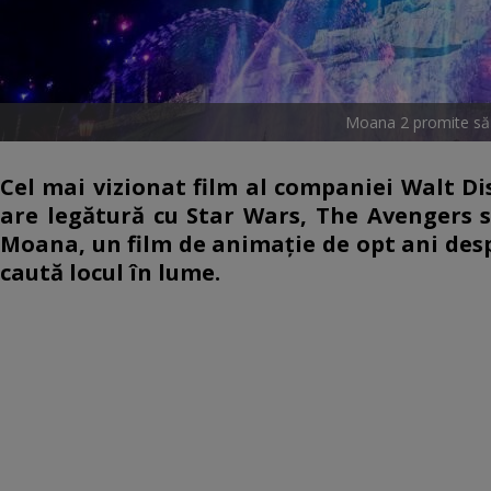
Moana 2 promite să f
Cel mai vizionat film al companiei Walt D
are legătură cu Star Wars, The Avengers s
Moana, un film de animație de opt ani despre
caută locul în lume.