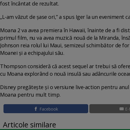
fost încântat de rezultat.
„L-am văzut de șase ori,” a spus Iger la un eveniment ca
Moana 2 va avea premiera în Hawaii, înainte de a fi dis
primul film, nu va avea muzică nouă de la Miranda, însă 
Johnson reia rolul lui Maui, semizeul schimbător de f
Moanei și a echipajului său.
Thompson consideră că acest sequel ar trebui să ofere 
cu Moana explorând o nouă insulă sau adâncurile ocean
Disney pregătește și o versiune live-action pentru anul 
Moana pentru mult timp.
Facebook
E-
Articole similare