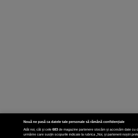
Nouă ne pasă ca datele tale personale să rămână confidențiale
Atât noi, cât și cele
683
de magazine partenere stocăm și accesăm date cu carac
urmărire care susțin scopurile indicate la rubrica „Noi, și partenerii noștri p