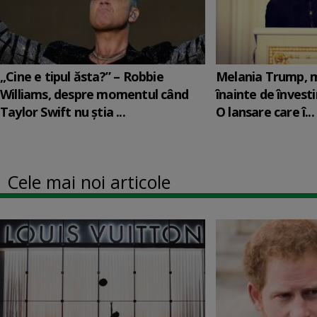
„Cine e tipul ăsta?” – Robbie
Melania Trump, m
Williams, despre momentul când
înainte de învesti
Taylor Swift nu știa ...
O lansare care î...
Cele mai noi articole