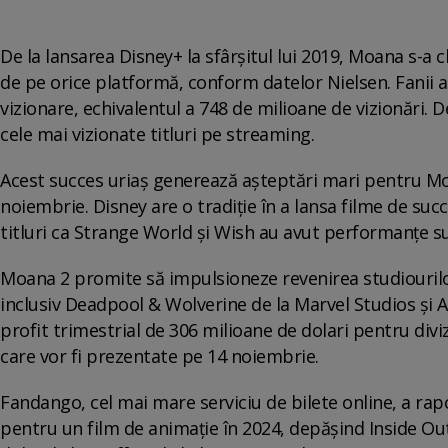
De la lansarea Disney+ la sfârșitul lui 2019, Moana s-a 
de pe orice platformă, conform datelor Nielsen. Fanii
vizionare, echivalentul a 748 de milioane de vizionări. 
cele mai vizionate titluri pe streaming.
Acest succes uriaș generează așteptări mari pentru Mo
noiembrie. Disney are o tradiție în a lansa filme de suc
titluri ca Strange World și Wish au avut performanțe s
Moana 2 promite să impulsioneze revenirea studiourilor 
inclusiv Deadpool & Wolverine de la Marvel Studios și A
profit trimestrial de 306 milioane de dolari pentru divi
care vor fi prezentate pe 14 noiembrie.
Fandango, cel mai mare serviciu de bilete online, a ra
pentru un film de animație în 2024, depășind Inside Out