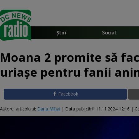
Știri
Social
Moana 2 promite să facă
uriașe pentru fanii ani
Facebook
Autorul articolului:
Dana Mihai
|
Data publicării:
11.11.2024 12:16
| Ca