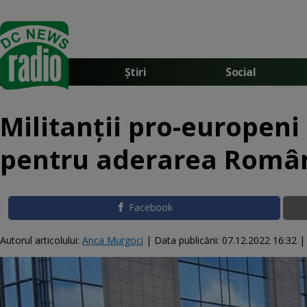
Știri
Social
Militanții pro-europeni 
pentru aderarea Români
Facebook
Autorul articolului:
Anca Murgoci
|
Data publicării:
07.12.2022 16:32
| 