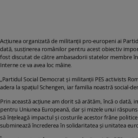
Acțiunea organizată de militanții pro-europeni ai Parti
dată, susținerea românilor pentru acest obiectiv impor
fost discutat de către ambasadorii statelor membre în șe
Interne ce va avea loc mâine.
„Partidul Social Democrat şi militanții PES activists Ro
adera la spațiul Schengen, iar familia noastră social-d
Prin această acțiune am dorit să arătăm, încă o dată, 
pentru Uniunea Europeană, dar şi mizele unui răspuns 
să înțeleagă impactul şi costurile acestor frâne politi
subminează încrederea în solidaritatea și unitatea eur