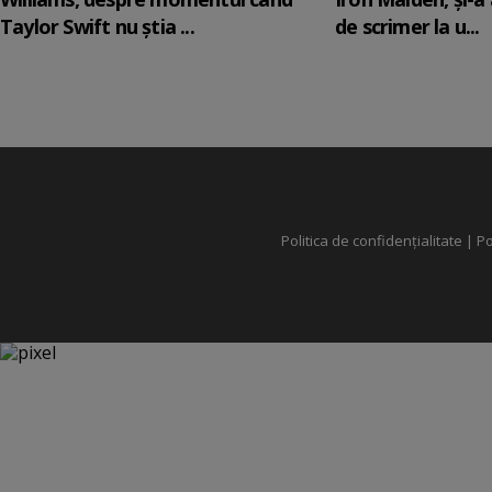
Taylor Swift nu știa ...
de scrimer la u...
Politica de confidențialitate
|
Po