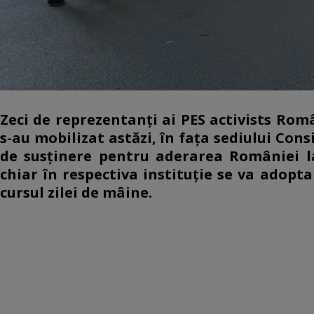
Zeci de reprezentanți ai PES activists Româ
s-au mobilizat astăzi, în fața sediului Cons
de susținere pentru aderarea României la
chiar în respectiva instituție se va adopta
cursul zilei de mâine.