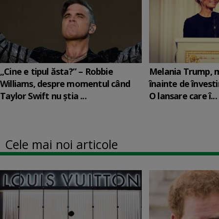
„Cine e tipul ăsta?” – Robbie
Melania Trump, m
Williams, despre momentul când
înainte de învesti
Taylor Swift nu știa ...
O lansare care î...
Cele mai noi articole