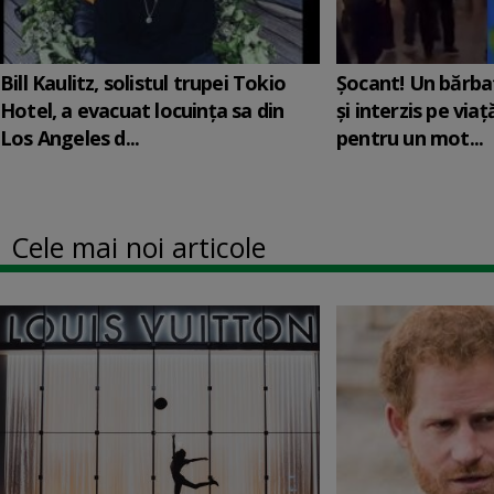
Bill Kaulitz, solistul trupei Tokio
Șocant! Un bărba
Hotel, a evacuat locuinţa sa din
și interzis pe via
Los Angeles d...
pentru un mot...
Cele mai noi articole