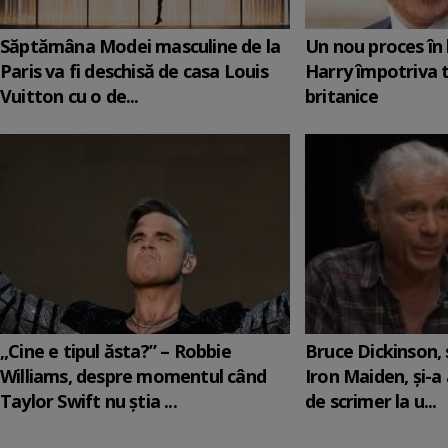
Săptămâna Modei masculine de la
Un nou proces în 
Paris va fi deschisă de casa Louis
Harry împotriva 
Vuitton cu o de...
britanice
„Cine e tipul ăsta?” – Robbie
Bruce Dickinson, s
Williams, despre momentul când
Iron Maiden, şi-a
Taylor Swift nu știa ...
de scrimer la u...