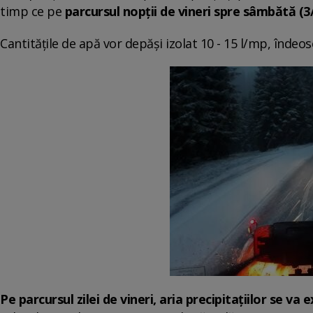
timp ce pe
parcursul nopţii de vineri spre sâmbătă (3/
Cantităţile de apă vor depăşi izolat 10 - 15 l/mp, îndeo
Pe parcursul zilei de vineri, aria precipitaţiilor se va 