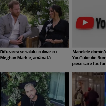
Difuzarea serialului culinar cu
Manelele domină 
Meghan Markle, amânată
YouTube din Rom
piese care fac fur