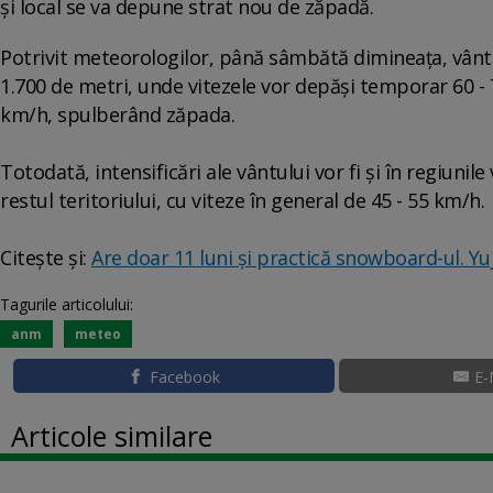
şi local se va depune strat nou de zăpadă.
Potrivit meteorologilor, până sâmbătă dimineața, vântul
1.700 de metri, unde vitezele vor depăşi temporar 60 - 7
km/h, spulberând zăpada.
Totodată, intensificări ale vântului vor fi şi în regiunile
restul teritoriului, cu viteze în general de 45 - 55 km/h.
Citește și:
Are doar 11 luni și practică snowboard-ul. Yu
Tagurile articolului:
anm
meteo
Facebook
E-
Articole similare