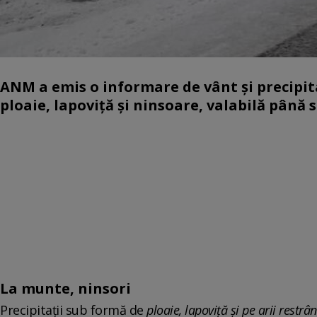
ANM a emis o informare de vânt şi precipit
ploaie, lapoviţă şi ninsoare, valabilă până
La munte, ninsori
Precipitaţii sub formă de
ploaie, lapoviţă şi pe arii restrâ