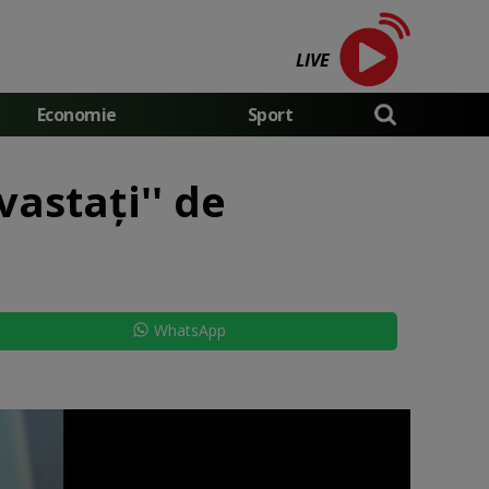
LIVE
Economie
Sport
astaţi'' de
WhatsApp