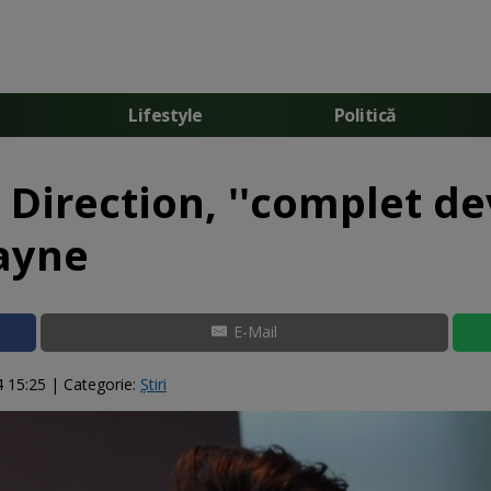
Lifestyle
Politică
Direction, ''complet dev
ayne
E-Mail
4 15:25
| Categorie:
Știri