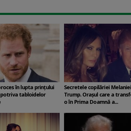
roces în lupta prinţului
Secretele copilăriei Melanie
potriva tabloidelor
Trump. Orașul care a trans
e
o în Prima Doamnă a...