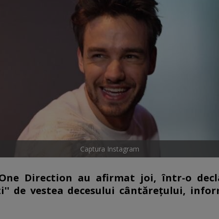
Captura Instagram
One Direction au afirmat joi, într-o decl
i'' de vestea decesului cântăreţului, info