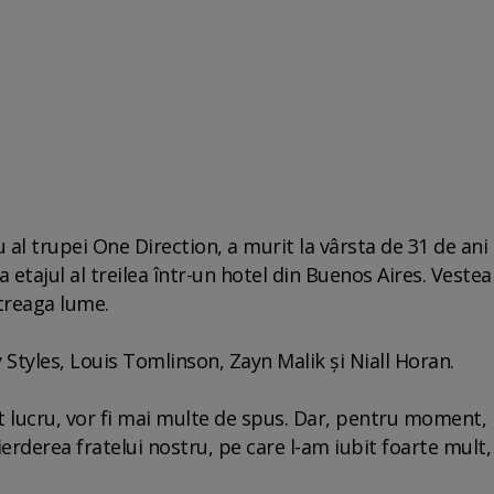
al trupei One Direction, a murit la vârsta de 31 de ani
 etajul al treilea într-un hotel din Buenos Aires. Vestea
ntreaga lume.
Styles, Louis Tomlinson, Zayn Malik şi Niall Horan.
 lucru, vor fi mai multe de spus. Dar, pentru moment,
erderea fratelui nostru, pe care l-am iubit foarte mult,