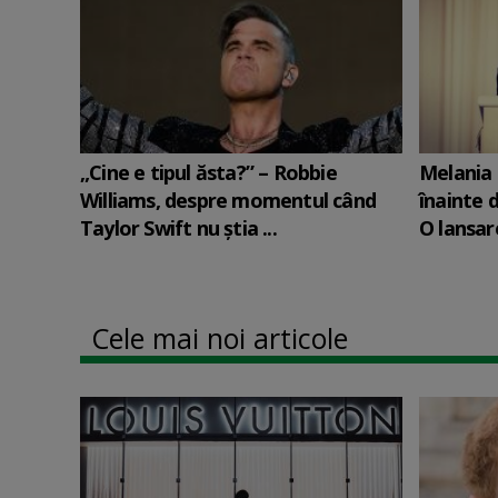
„Cine e tipul ăsta?” – Robbie
Melania 
Williams, despre momentul când
înainte d
Taylor Swift nu știa ...
O lansare
Cele mai noi articole