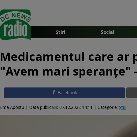
Știri
Social
Medicamentul care ar pu
"Avem mari speranţe" 
Facebook
Ema Apostu |
Data publicării:
07.12.2022 14:11
| Categorie:
Știri