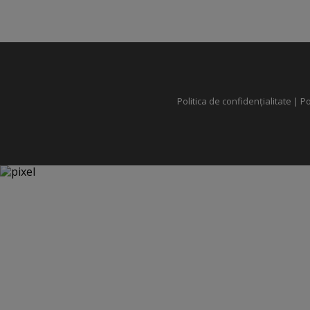
Politica de confidențialitate
|
Po