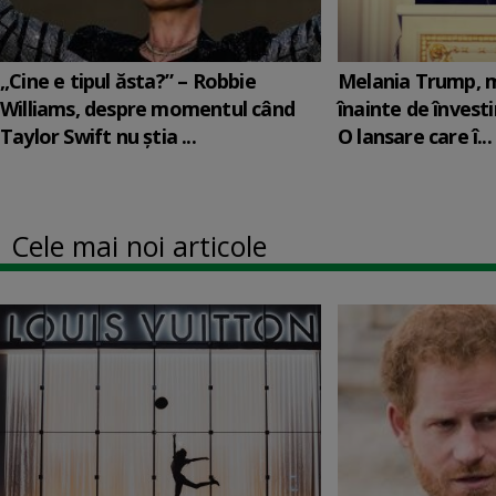
„Cine e tipul ăsta?” – Robbie
Melania Trump, m
Williams, despre momentul când
înainte de învesti
Taylor Swift nu știa ...
O lansare care î...
Cele mai noi articole