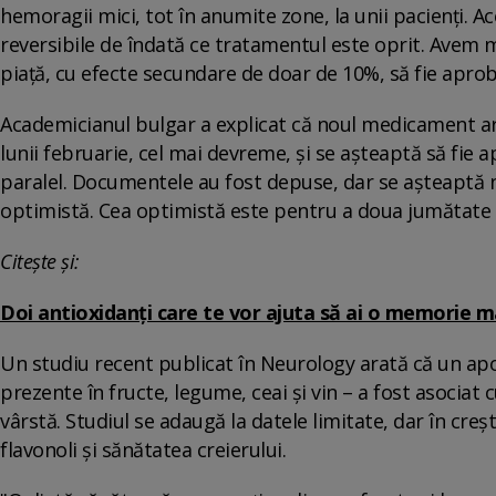
hemoragii mici, tot în anumite zone, la unii pacienţi. A
reversibile de îndată ce tratamentul este oprit. Avem 
piaţă, cu efecte secundare de doar de 10%, să fie aprob
Academicianul bulgar a explicat că noul medicament ar p
lunii februarie, cel mai devreme, şi se aşteaptă să fie
paralel. Documentele au fost depuse, dar se aşteaptă 
optimistă. Cea optimistă este pentru a doua jumătate a
Citește și:
Doi antioxidanți care te vor ajuta să ai o memorie ma
Un studiu recent publicat în Neurology arată că un apo
prezente în fructe, legume, ceai și vin – a fost asociat c
vârstă. Studiul se adaugă la datele limitate, dar în cre
flavonoli și sănătatea creierului.