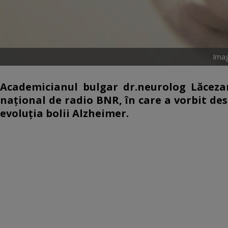
Imag
Academicianul bulgar dr.neurolog Lăceza
naţional de radio BNR, în care a vorbit de
evoluţia bolii Alzheimer.