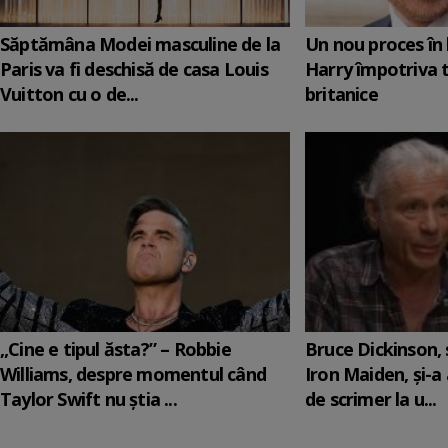
Săptămâna Modei masculine de la
Un nou proces în 
Paris va fi deschisă de casa Louis
Harry împotriva 
Vuitton cu o de...
britanice
„Cine e tipul ăsta?” – Robbie
Bruce Dickinson, s
Williams, despre momentul când
Iron Maiden, şi-a
Taylor Swift nu știa ...
de scrimer la u...