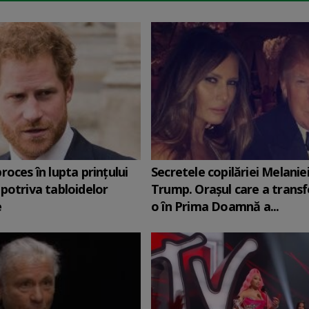
roces în lupta prinţului
Secretele copilăriei Melanie
potriva tabloidelor
Trump. Orașul care a trans
e
o în Prima Doamnă a...