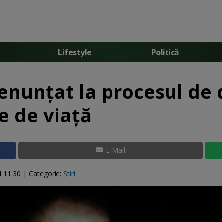
Lifestyle
Politică
enunţat la procesul de 
e de viaţă
E-Mail
4 11:30
| Categorie:
Știri