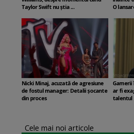
Taylor Swift nu știa ...
O lansare
Nicki Minaj, acuzată de agresiune
Gamerii 
de fostul manager: Detalii șocante
ar fi ex
din proces
talentul 
Cele mai noi articole