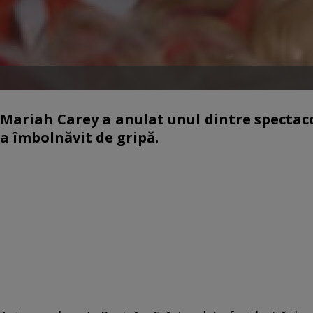
Mariah Carey a anulat unul dintre spectacol
a îmbolnăvit de gripă.