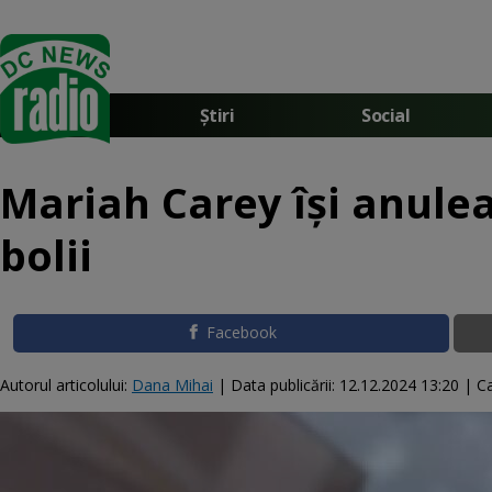
Știri
Social
Mariah Carey își anule
bolii
Facebook
Autorul articolului:
Dana Mihai
|
Data publicării:
12.12.2024 13:20
| Ca