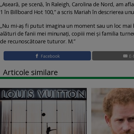
„Aseară, pe scenă, în Raleigh, Carolina de Nord, am afla
1 în Billboard Hot 100,” a scris Mariah în descrierea u
„Nu mi-aș fi putut imagina un moment sau un loc mai b
alături de fanii mei minunați, copiii mei și familia tur
de recunoscătoare tuturor. M.”
Facebook
E-
Articole similare