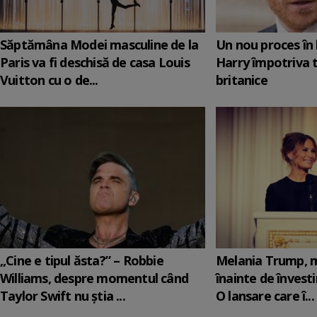
Săptămâna Modei masculine de la
Un nou proces în 
Paris va fi deschisă de casa Louis
Harry împotriva 
Vuitton cu o de...
britanice
„Cine e tipul ăsta?” – Robbie
Melania Trump, m
Williams, despre momentul când
înainte de învesti
Taylor Swift nu știa ...
O lansare care î...