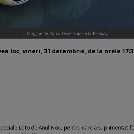
Imagine de Paulo Diniz diniz de la Pixabay
a loc, vineri, 31 decembrie, de la orele 17:3
Speciale Loto de Anul Nou, pentru care a suplimentat f