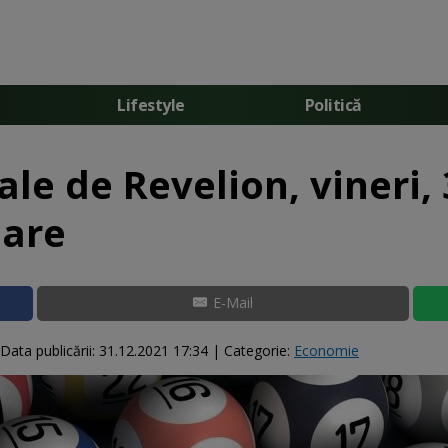
Lifestyle
Politică
ale de Revelion, vineri,
oare
E-Mail
Data publicării:
31.12.2021 17:34
| Categorie:
Economie