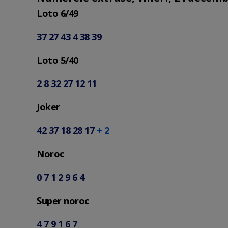
Loto 6/49
37 27 43 4 38 39
Loto 5/40
2 8 32 27 12 11
Joker
42 37 18 28 17
+ 2
Noroc
0 7 1 2 9 6 4
Super noroc
4 7 9 1 6 7