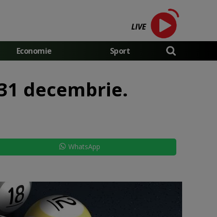
LIVE
Economie
Sport
 31 decembrie.
WhatsApp