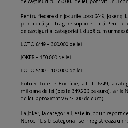
de câştiguri cu 550.000 de lei, potrivit unui com
Pentru fiecare din jocurile Loto 6/49, Joker ş
principală şi o tragere suplimentară. Pentru
de câştiguri al categoriei I, după cum urmează
LOTO 6/49 – 300.000 de lei
JOKER – 150.000 de lei
LOTO 5/40 – 100.000 de lei
Potrivit Loteriei Române, la Loto 6/49, la cate
milioane de lei (peste 349.200 de euro), iar l
de lei (aproximativ 627.000 de euro).
La Joker, la categoria I, este în joc un report 
Noroc Plus la categoria I se înregistrează un r