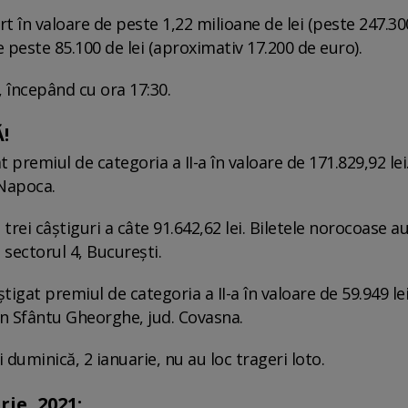
ort în valoare de peste 1,22 milioane de lei (peste 247.30
 peste 85.100 de lei (aproximativ 17.200 de euro).
, începând cu ora 17:30.
!
premiul de categoria a II-a în valoare de 171.829,92 lei.
-Napoca.
t trei câștiguri a câte 91.642,62 lei. Biletele norocoase a
i sectorul 4, București.
igat premiul de categoria a II-a în valoare de 59.949 lei
din Sfântu Gheorghe, jud. Covasna.
duminică, 2 ianuarie, nu au loc trageri loto.
ie, 2021: