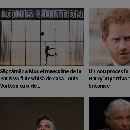
Săptămâna Modei masculine de la
Un nou proces în 
Paris va fi deschisă de casa Louis
Harry împotriva 
Vuitton cu o de...
britanice