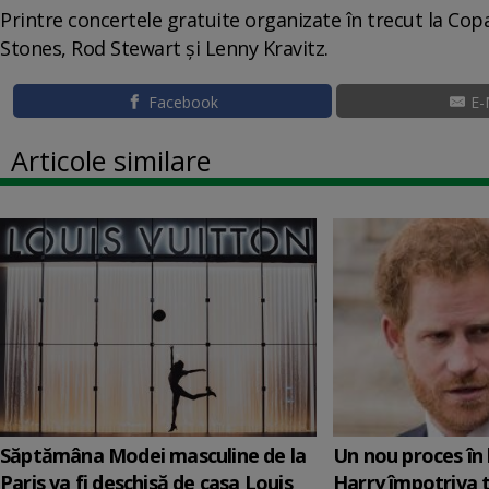
Printre concertele gratuite organizate în trecut la Co
Stones, Rod Stewart şi Lenny Kravitz.
Facebook
E-
Articole similare
Săptămâna Modei masculine de la
Un nou proces în 
Paris va fi deschisă de casa Louis
Harry împotriva 