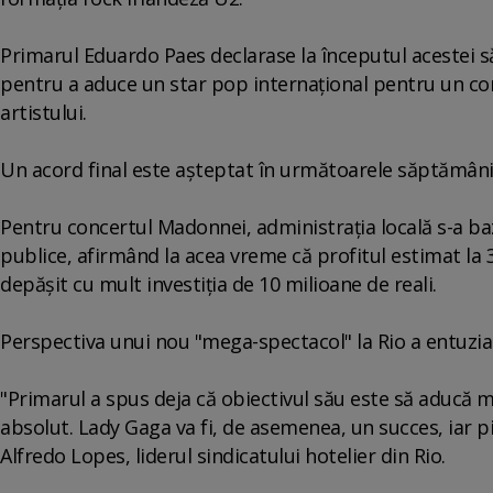
Primarul Eduardo Paes declarase la începutul acestei s
pentru a aduce un star pop internaţional pentru un co
artistului.
Un acord final este aşteptat în următoarele săptămâni
Pentru concertul Madonnei, administraţia locală s-a baza
publice, afirmând la acea vreme că profitul estimat la 3
depăşit cu mult investiţia de 10 milioane de reali.
Perspectiva unui nou "mega-spectacol" la Rio a entuzias
"Primarul a spus deja că obiectivul său este să aducă 
absolut. Lady Gaga va fi, de asemenea, un succes, iar p
Alfredo Lopes, liderul sindicatului hotelier din Rio.