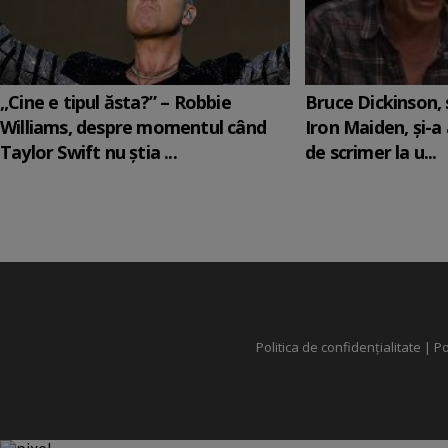
„Cine e tipul ăsta?” – Robbie
Bruce Dickinson, s
Williams, despre momentul când
Iron Maiden, şi-a
Taylor Swift nu știa ...
de scrimer la u...
Politica de confidențialitate
|
Po