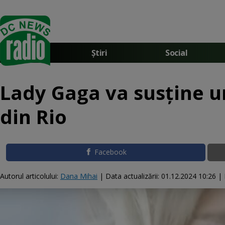
Știri
Social
Lady Gaga va susţine u
din Rio
Facebook
Autorul articolului:
Dana Mihai
|
Data actualizării:
01.12.2024 10:26
|