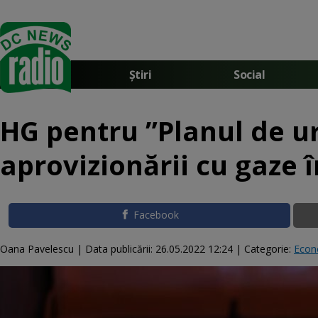
Știri
Social
HG pentru ”Planul de u
aprovizionării cu gaze
Facebook
Oana Pavelescu |
Data publicării:
26.05.2022 12:24
| Categorie:
Econ