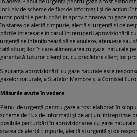
În anexa Planul de urgență pentru gaze a fost elaborat î
inclusiv de scheme de flux de informații și de acțiuni î
unor posibile perturbări în aprovizionarea cu gaze natur
în starea de alertă timpurie, alertă și urgență și de resp
părțile interesate în cazul întreruperii aprovizionării 
urgență se intenționează să se anuleze, atenueze sau să
față situațiilor în care alimentarea cu gaze naturale pe
garantată tuturor clienților, cu precădere clienților prot
Siguranța aprovizionării cu gaze naturale este respons
gazelor naturale, a Statelor Membre și a Comisiei Eur
Măsurile avute în vedere
Planul de urgență pentru gaze a fost elaborat în scopul 
scheme de flux de informații și de acțiuni întreprinse 
posibile perturbări în aprovizionarea cu gaze naturale î
starea de alertă timpurie, alertă și urgență și de respons