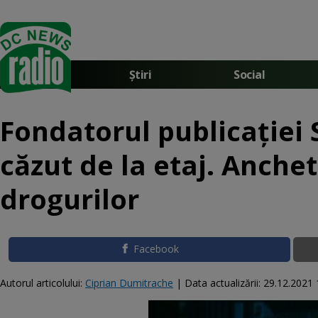
Știri
Social
Fondatorul publicației
căzut de la etaj. Anchet
drogurilor
Facebook
Autorul articolului:
Ciprian Dumitrache
|
Data actualizării:
29.12.2021