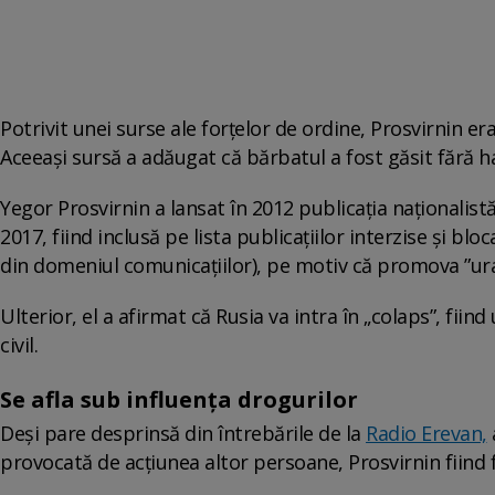
Potrivit unei surse ale forțelor de ordine, Prosvirnin e
Aceeași sursă a adăugat că bărbatul a fost găsit fără hai
Yegor Prosvirnin a lansat în 2012 publicația naționalist
2017, fiind inclusă pe lista publicațiilor interzise și
din domeniul comunicațiilor), pe motiv că promova ”ura 
Ulterior, el a afirmat că Rusia va intra în „colaps”, fiin
civil.
Se afla sub influența drogurilor
Deși pare desprinsă din întrebările de la
Radio Erevan,
provocată de acțiunea altor persoane, Prosvirnin fiind f