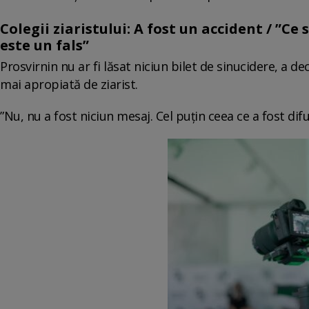
Colegii ziaristului: A fost un accident / ”Ce 
este un fals”
Prosvirnin nu ar fi lăsat niciun bilet de sinucidere, a 
mai apropiată de ziarist.
”Nu, nu a fost niciun mesaj. Cel puțin ceea ce a fost difu