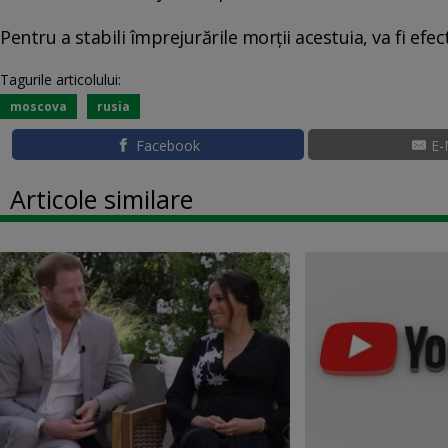
Pentru a stabili împrejurările morții acestuia, va fi efe
Tagurile articolului:
moscova
rusia
Facebook
E-
Articole similare