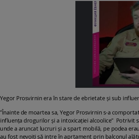
Yegor Prosvirnin era în stare de ebrietate și sub influe
”Înainte de moartea sa, Yegor Prosvirnin s-a comportat
influența drogurilor și a intoxicației alcoolice” Potrivit 
unde a aruncat lucruri și a spart mobilă, pe podea erau 
au fost nevoiți să intre în aprtament prin balconul alăt