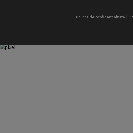
Politica de confidențialitate
|
Po