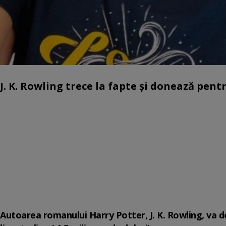
J. K. Rowling trece la fapte și donează pentru
Autoarea romanului Harry Potter, J. K. Rowling, va 