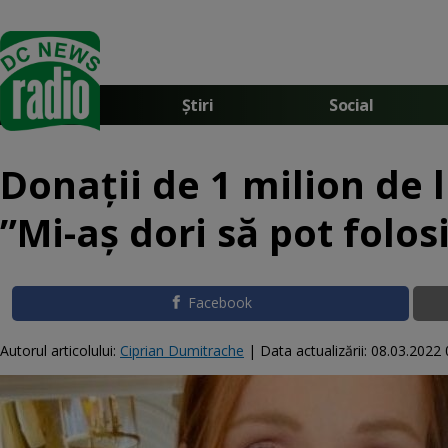
Știri
Social
Donații de 1 milion de 
”Mi-aș dori să pot folos
Facebook
Autorul articolului:
Ciprian Dumitrache
|
Data actualizării:
08.03.2022