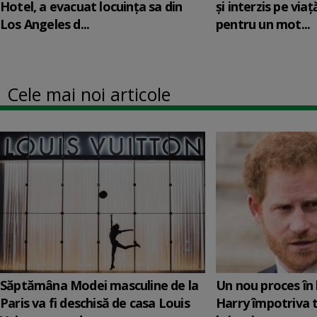
Hotel, a evacuat locuinţa sa din
și interzis pe via
Los Angeles d...
pentru un mot...
Cele mai noi articole
Săptămâna Modei masculine de la
Un nou proces în 
Paris va fi deschisă de casa Louis
Harry împotriva 