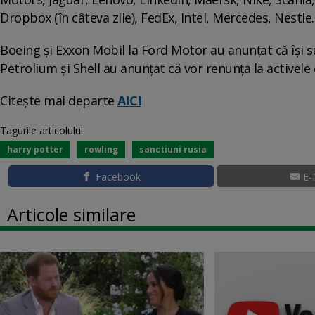
Dropbox (în câteva zile), FedEx, Intel, Mercedes, Nestle.
Boeing și Exxon Mobil la Ford Motor au anunțat că își s
Petrolium și Shell au anunțat că vor renunța la activele 
Citește mai departe
AICI
Tagurile articolului:
harry potter
rowling
sanctiuni rusia
Facebook
E-
Articole similare