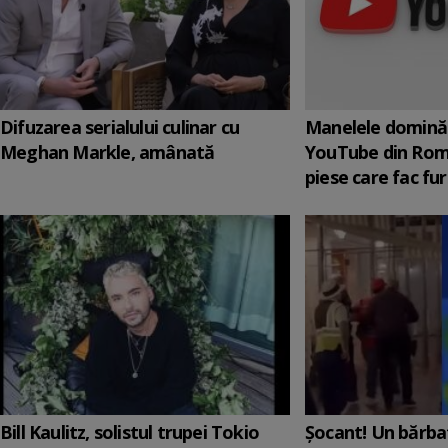
Difuzarea serialului culinar cu
Manelele domină 
Meghan Markle, amânată
YouTube din Rom
piese care fac fur
Bill Kaulitz, solistul trupei Tokio
Șocant! Un bărba