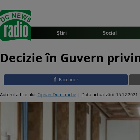
Știri
Social
Decizie în Guvern privi
Facebook
Autorul articolului:
Ciprian Dumitrache
|
Data actualizării:
15.12.2021