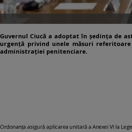
Guvernul Ciucă a adoptat în şedinţa de ast
urgenţă privind unele măsuri referitoare 
administraţiei penitenciare.
Ordonanţa asigură aplicarea unitară a Anexei VI la Lege