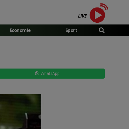
LIVE
Economie
Sport
WhatsApp