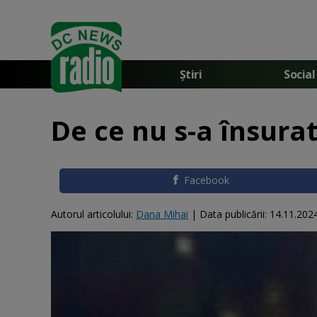
Știri
Social
De ce nu s-a însura
Facebook
Autorul articolului:
Dana Mihai
|
Data publicării:
14.11.202