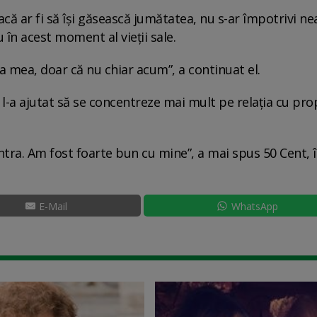
acă ar fi să își găsească jumătatea, nu s-ar împotrivi ne
 în acest moment al vieții sale.
a mea, doar că nu chiar acum”, a continuat el.
 l-a ajutat să se concentreze mai mult pe relația cu pro
entra. Am fost foarte bun cu mine”, a mai spus 50 Cent, 
E-Mail
WhatsApp