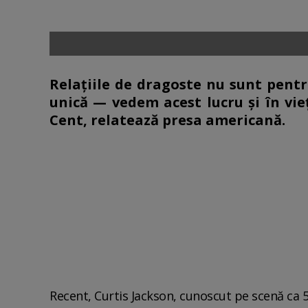
Relațiile de dragoste nu sunt pentr
unică — vedem acest lucru și în vieț
Cent, relatează presa americană.
Recent, Curtis Jackson, cunoscut pe scenă ca 5