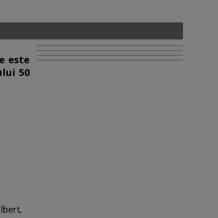
e este
lui 50
lbert,