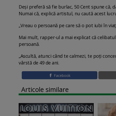
Deși preferă să fie burlac, 50 Cent spune că, d
Numai că, explică artistul, nu caută acest lucru
„Vreau o persoană pe care să o pot iubi în viaț
Mai mult, rapper-ul a mai explicat că celibatul
persoană.
„Ascultă, atunci când te calmezi, te poți conc
vârstă de 49 de ani.
Facebook
Articole similare