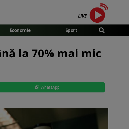
LIVE
Economie
Sport
până la 70% mai mic
WhatsApp