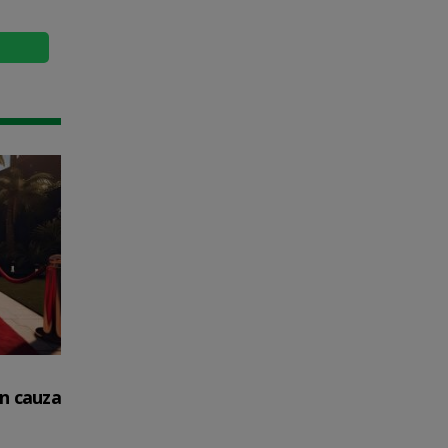
in cauza