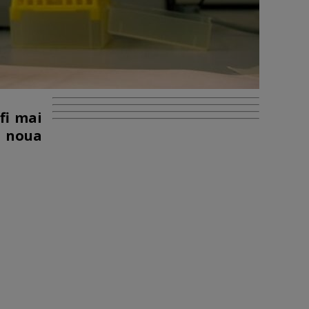
fi mai
u noua