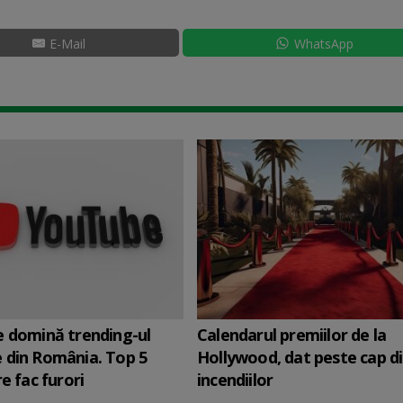
E-Mail
WhatsApp
 domină trending-ul
Calendarul premiilor de la
 din România. Top 5
Hollywood, dat peste cap d
e fac furori
incendiilor