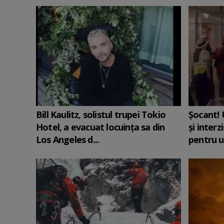
Bill Kaulitz, solistul trupei Tokio
Șocant! 
Hotel, a evacuat locuinţa sa din
și interz
Los Angeles d...
pentru u