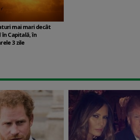
turi mai mari decât
în Capitală, în
ele 3 zile