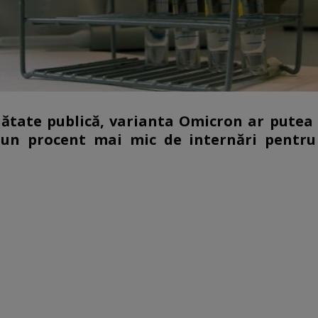
ănătate publică, varianta Omicron ar putea 
d un procent mai mic de internări pentr