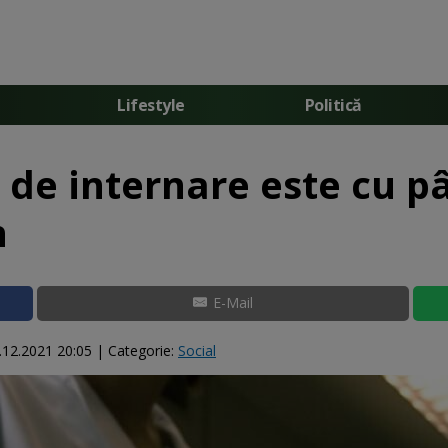
Lifestyle
Politică
ul de internare este cu 
n
E-Mail
.12.2021 20:05
| Categorie:
Social