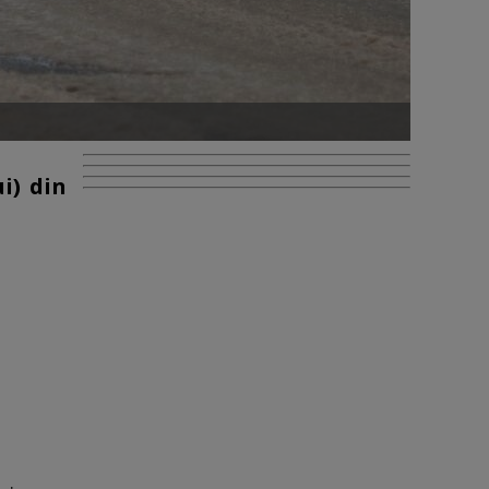
i) din