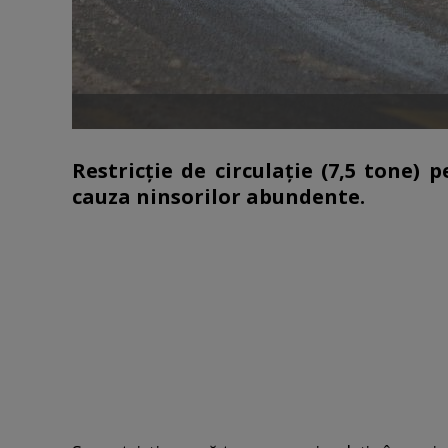
Restricţie de circulaţie (7,5 tone) 
cauza ninsorilor abundente.