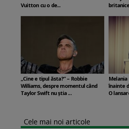
Vuitton cu o de...
britanic
„Cine e tipul ăsta?” – Robbie
Melania 
Williams, despre momentul când
înainte d
Taylor Swift nu știa ...
O lansare
Cele mai noi articole