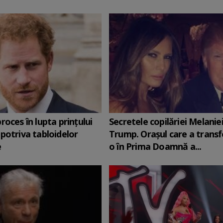
roces în lupta prinţului
Secretele copilăriei Melanie
potriva tabloidelor
Trump. Orașul care a trans
e
o în Prima Doamnă a...