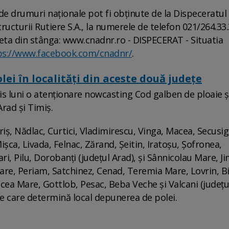
 de drumuri naţionale pot fi obţinute de la Dispeceratul
ucturii Rutiere S.A., la numerele de telefon 021/264.33.
eta din stânga: www.cnadnr.ro - DISPECERAT - Situatia
ps://www.facebook.com/cnadnr/
.
lei în localități din aceste două județe
s luni o atenţionare nowcasting Cod galben de ploaie şi
Arad şi Timiş.
Criş, Nădlac, Curtici, Vladimirescu, Vinga, Macea, Secusig
ca, Livada, Felnac, Zărand, Şeitin, Iratoşu, Şofronea,
i, Pilu, Dorobanţi (judeţul Arad), şi Sânnicolau Mare, Ji
re, Periam, Satchinez, Cenad, Teremia Mare, Lovrin, Bi
cea Mare, Gottlob, Pesac, Beba Veche şi Valcani (judeţu
ie care determină local depunerea de polei.