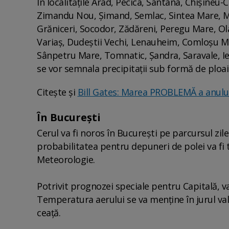
În localităţile Arad, Pecica, Sântana, Chişineu-
Zimandu Nou, Şimand, Semlac, Sintea Mare, Miş
Grăniceri, Socodor, Zădăreni, Peregu Mare, Olar
Variaş, Dudeştii Vechi, Lenauheim, Comloşu Ma
Sânpetru Mare, Tomnatic, Şandra, Saravale, Ie
se vor semnala precipitaţii sub formă de ploa
Citește și
Bill Gates: Marea PROBLEMĂ a anulu
În București
Cerul va fi noros în Bucureşti pe parcursul zilei
probabilitatea pentru depuneri de polei va fi
Meteorologie.
Potrivit prognozei speciale pentru Capitală, va
Temperatura aerului se va menţine în jurul valor
ceaţă.