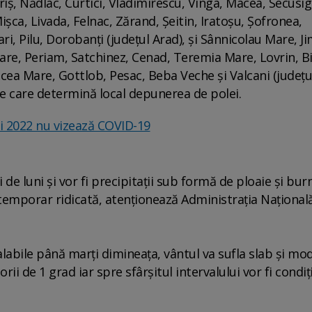
Criş, Nădlac, Curtici, Vladimirescu, Vinga, Macea, Secusig
ca, Livada, Felnac, Zărand, Şeitin, Iratoşu, Şofronea,
i, Pilu, Dorobanţi (judeţul Arad), şi Sânnicolau Mare, Ji
re, Periam, Satchinez, Cenad, Teremia Mare, Lovrin, Bi
cea Mare, Gottlob, Pesac, Beba Veche şi Valcani (judeţu
ie care determină local depunerea de polei.
i 2022 nu vizează COVID-19
 de luni şi vor fi precipitaţii sub formă de ploaie şi burn
 temporar ridicată, atenţionează Administraţia Naţional
labile până marţi dimineaţa, vântul va sufla slab şi mod
ii de 1 grad iar spre sfârşitul intervalului vor fi condiţi