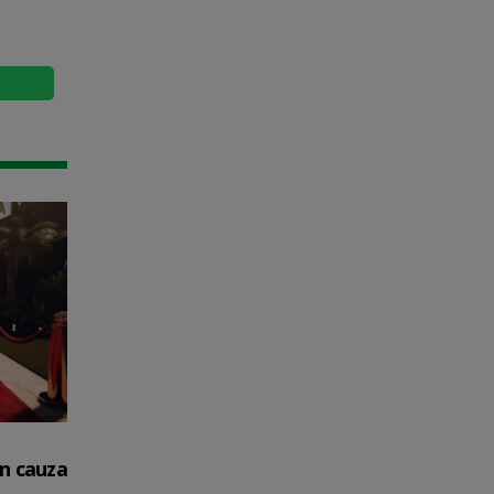
in cauza