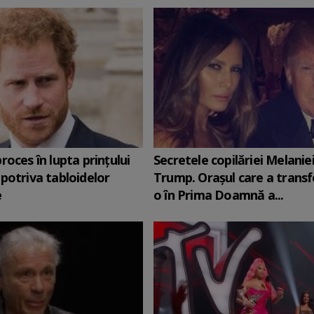
roces în lupta prinţului
Secretele copilăriei Melanie
potriva tabloidelor
Trump. Orașul care a trans
e
o în Prima Doamnă a...