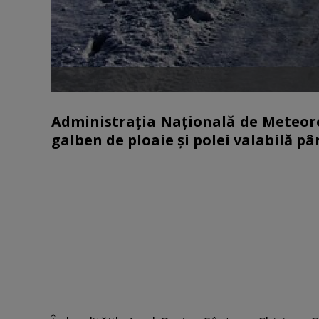
Administraţia Naţională de Meteor
galben de ploaie şi polei valabilă pân