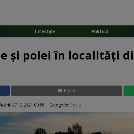
Lifestyle
Politică
 și polei în localități 
E-Mail
icării:
27.12.2021 08:56
| Categorie:
Social