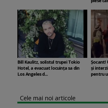
piese car
Bill Kaulitz, solistul trupei Tokio
Șocant! 
Hotel, a evacuat locuinţa sa din
și interz
Los Angeles d...
pentru u
Cele mai noi articole