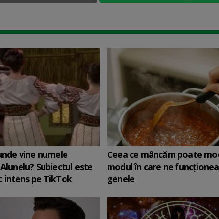
 unde vine numele
Ceea ce mâncăm poate mod
 Alunelu? Subiectul este
modul în care ne funcţione
 intens pe TikTok
genele