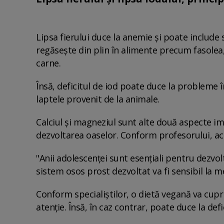
Lipsa fierului duce la anemie și poate include
regăsește din plin în alimente precum fasolea,
carne.
Însă, deficitul de iod poate duce la probleme în
laptele provenit de la animale.
Calciul și magneziul sunt alte două aspecte im
dezvoltarea oaselor. Conform profesorului, ace
"Anii adolescenței sunt esențiali pentru dezvol
sistem osos prost dezvoltat va fi sensibil la 
Conform specialiștilor, o dietă vegană va cuprin
atenție. Însă, în caz contrar, poate duce la defic