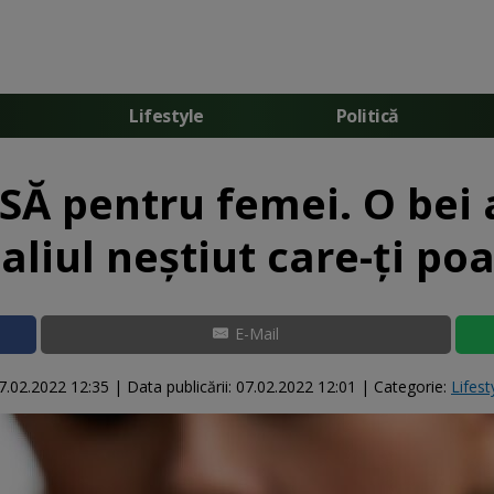
Lifestyle
Politică
Ă pentru femei. O bei a
liul neștiut care-ți po
E-Mail
7.02.2022 12:35
|
Data publicării:
07.02.2022 12:01
| Categorie:
Lifest