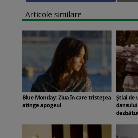
Articole similare
Blue Monday: Ziua în care tristețea
Știai de
atinge apogeul
dansului
dezbătut