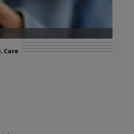
. Care