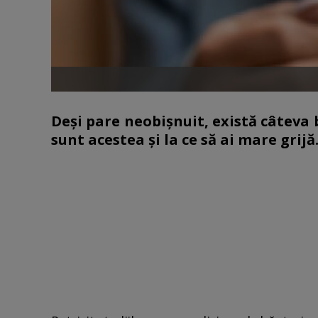
Deși pare neobișnuit, există câteva 
sunt acestea și la ce să ai mare grijă