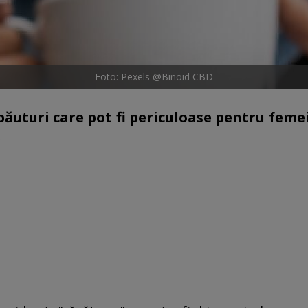
Foto: Pexels @Binoid CBD
băuturi care pot fi periculoase pentru femei
.