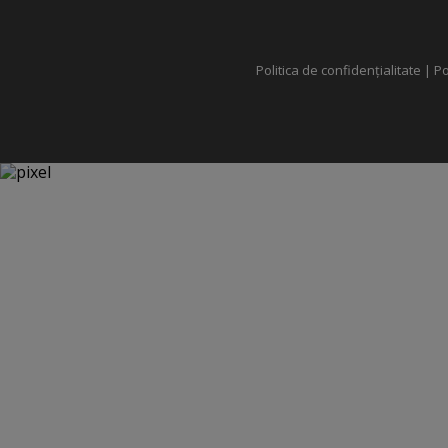
Politica de confidențialitate
|
Po