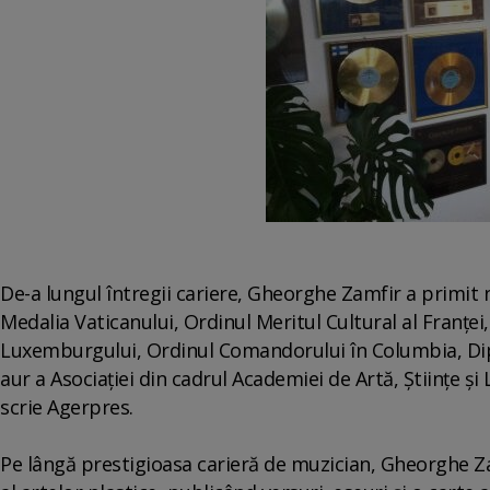
De-a lungul întregii cariere, Gheorghe Zamfir a primit n
Medalia Vaticanului, Ordinul Meritul Cultural al Franţei, T
Luxemburgului, Ordinul Comandorului în Columbia, Dip
aur a Asociaţiei din cadrul Academiei de Artă, Ştiinţe şi
scrie Agerpres.
Pe lângă prestigioasa carieră de muzician, Gheorghe Zam