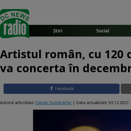
Știri
Social
Artistul român, cu 120
va concerta în decembr
Facebook
Autorul articolului:
Ciprian Dumitrache
|
Data actualizării:
03.12.2021