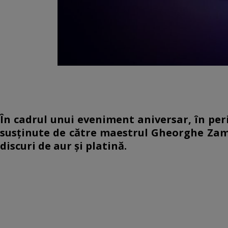
În cadrul unui eveniment aniversar, în peri
susținute de către maestrul Gheorghe Zamf
discuri de aur şi platină.