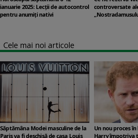
ianuarie 2025: Lecții de autocontrol
controversate al
pentru anumiți nativi
„Nostradamusului 
Cele mai noi articole
Săptămâna Modei masculine de la
Un nou proces în 
Paris va fi deschisă de casa Louis
Harry împotriva 