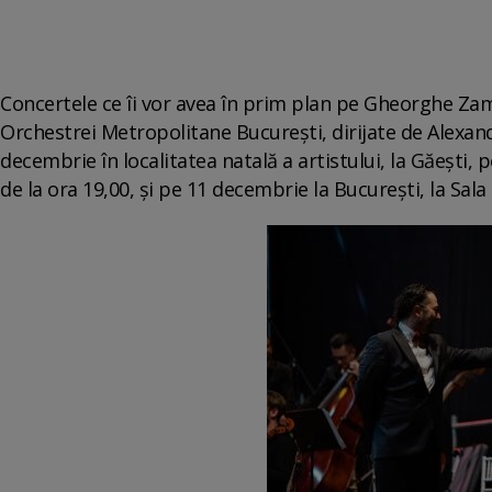
Concertele ce îi vor avea în prim plan pe Gheorghe Zamfi
Orchestrei Metropolitane Bucureşti, dirijate de Alexandr
decembrie în localitatea natală a artistului, la Găeşti,
de la ora 19,00, şi pe 11 decembrie la Bucureşti, la Sala 