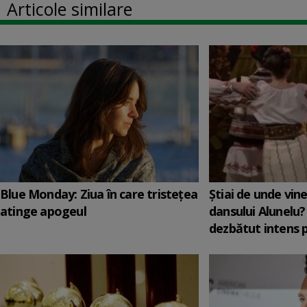
Articole similare
Blue Monday: Ziua în care tristețea
Știai de unde vin
atinge apogeul
dansului Alunelu?
dezbătut intens 