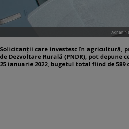
Adrian Ne
Solicitanții care investesc în agricultură,
de Dezvoltare Rurală (PNDR), pot depune c
25 ianuarie 2022, bugetul total fiind de 589