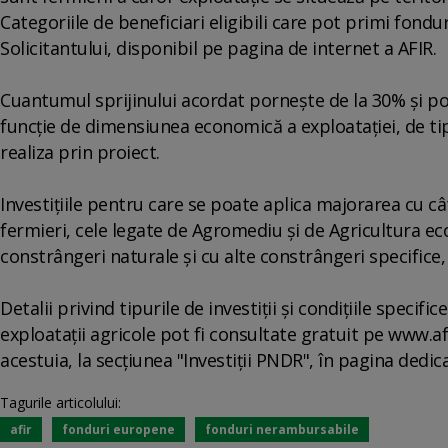
Categoriile de beneficiari eligibili care pot primi fond
Solicitantului, disponibil pe pagina de internet a AFIR.
Cuantumul sprijinului acordat porneşte de la 30% şi po
funcţie de dimensiunea economică a exploataţiei, de tipu
realiza prin proiect.
Investiţiile pentru care se poate aplica majorarea cu cât
fermieri, cele legate de Agromediu şi de Agricultura eco
constrângeri naturale şi cu alte constrângeri specifice, s
Detalii privind tipurile de investiţii şi condiţiile specif
exploataţii agricole pot fi consultate gratuit pe www.afi
acestuia, la secţiunea "Investiţii PNDR", în pagina dedic
Tagurile articolului:
afir
fonduri europene
fonduri nerambursabile