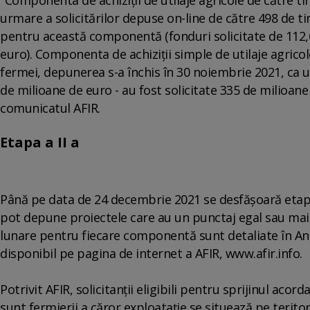
urmare a solicitărilor depuse on-line de către 498 de ti
pentru această componentă (fonduri solicitate de 112,6
euro). Componenta de achiziţii simple de utilaje agricole
fermei, depunerea s-a închis în 30 noiembrie 2021, ca u
de milioane de euro - au fost solicitate 335 de milioane
comunicatul AFIR.
Etapa a II a
Până pe data de 24 decembrie 2021 se desfăşoară etapa a
pot depune proiectele care au un punctaj egal sau mai 
lunare pentru fiecare componentă sunt detaliate în An
disponibil pe pagina de internet a AFIR, www.afir.info.
Potrivit AFIR, solicitanţii eligibili pentru sprijinul acord
sunt fermierii a căror exploataţie se situează pe teritor