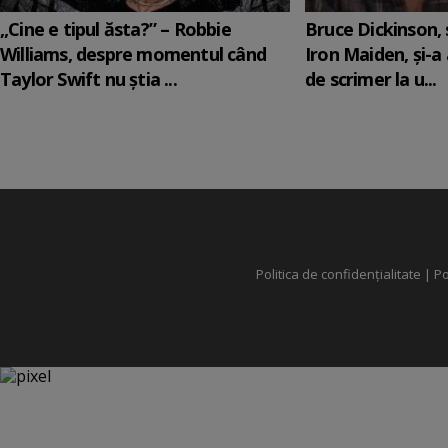
„Cine e tipul ăsta?” – Robbie
Bruce Dickinson, s
Williams, despre momentul când
Iron Maiden, şi-a
Taylor Swift nu știa ...
de scrimer la u...
Politica de confidențialitate
|
Po