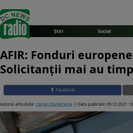
Știri
Social
AFIR: Fonduri europene
Solicitanții mai au tim
Facebook
Autorul articolului:
Ciprian Dumitrache
|
Data publicării:
09.12.2021 19