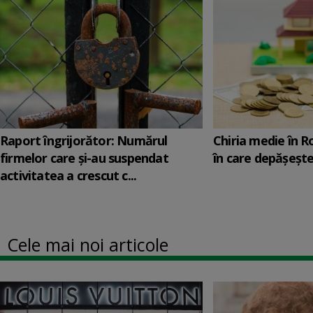
Raport îngrijorător: Numărul
Chiria medie în 
firmelor care şi-au suspendat
în care depăşeşte
activitatea a crescut c...
Cele mai noi articole