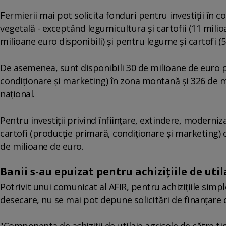
Fermierii mai pot solicita fonduri pentru investiţii în 
vegetală - exceptând legumicultura şi cartofii (11 milio
milioane euro disponibili) şi pentru legume şi cartofi (5
De asemenea, sunt disponibili 30 de milioane de euro pe
condiţionare şi marketing) în zona montană şi 326 de mil
naţional.
Pentru investiţii privind înfiinţare, extindere, moderniz
cartofi (producţie primară, condiţionare şi marketing) ce
de milioane de euro.
Banii s-au epuizat pentru achiziţiile de utila
Potrivit unui comunicat al AFIR, pentru achiziţiile simple
desecare, nu se mai pot depune solicitări de finanţare 
"Componenta de achiziţii de utilaje agricole de către ti