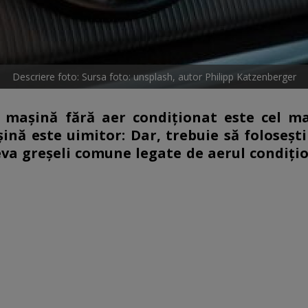
Descriere foto: Sursa foto: unsplash, autor Philipp Katzenberger
o mașină fără aer condiționat este cel ma
ină este uimitor: Dar, trebuie să folosești
eva greșeli comune legate de aerul condițio