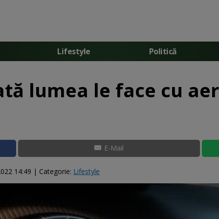
Lifestyle
Politică
oată lumea le face cu ae
E-Mail
2022 14:49
| Categorie:
Lifestyle