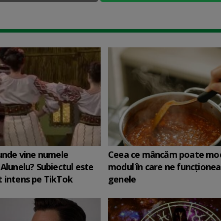
 unde vine numele
Ceea ce mâncăm poate mod
 Alunelu? Subiectul este
modul în care ne funcţione
 intens pe TikTok
genele