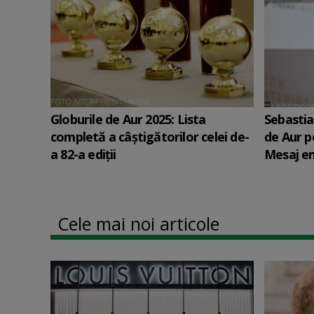
Globurile de Aur 2025: Lista
Sebastia
completă a câștigătorilor celei de-
de Aur p
a 82-a ediții
Mesaj em
Cele mai noi articole