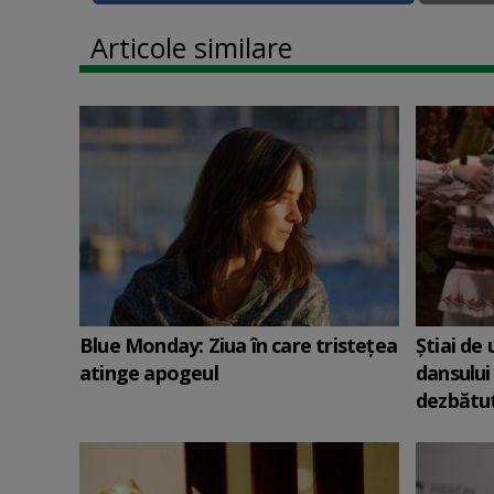
Articole similare
Blue Monday: Ziua în care tristețea
Știai de
atinge apogeul
dansului
dezbătut