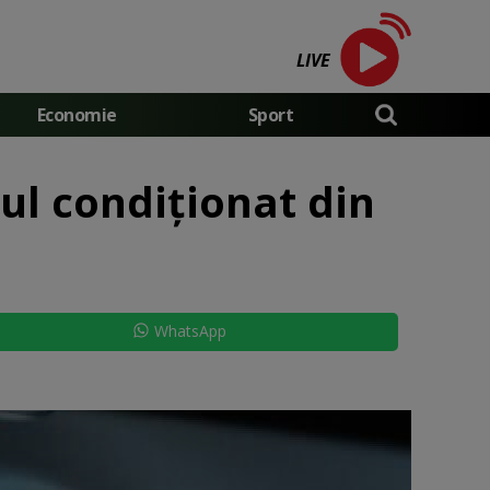
LIVE
Economie
Sport
rul condiționat din
WhatsApp