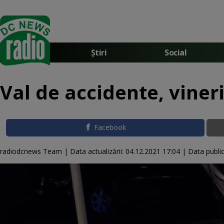
Știri
Social
Val de accidente, viner
Facebook
radiodcnews Team |
Data actualizării:
04.12.2021 17:04
|
Data public