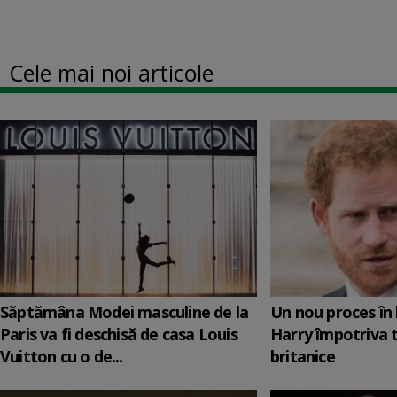
Cele mai noi articole
Săptămâna Modei masculine de la
Un nou proces în 
Paris va fi deschisă de casa Louis
Harry împotriva 
Vuitton cu o de...
britanice