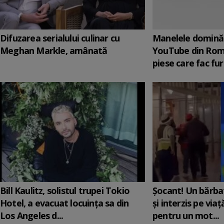
Difuzarea serialului culinar cu
Manelele domină 
Meghan Markle, amânată
YouTube din Rom
piese care fac fur
Bill Kaulitz, solistul trupei Tokio
Șocant! Un bărba
Hotel, a evacuat locuinţa sa din
și interzis pe via
Los Angeles d...
pentru un mot...