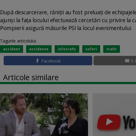
După descarcerare, răniţii au fost preluaţi de echipajele m
ajunşi la faţa locului efectuează cercetări cu privire la c
Pompierii asigură măsurile PSI la locul evenimentului.
Tagurile articolului:
accident
accidente
infotrafic
soferi
trafic
Facebook
E-
Articole similare