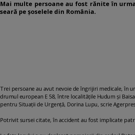
Mai multe persoane au fost rănite în urma
seară pe șoselele din România.
Trei persoane au avut nevoie de îngrijiri medicale, în u
drumul european E 58, între localităţile Hudum şi Baisa
pentru Situaţii de Urgenţă, Dorina Lupu, scrie Agerpre
Potrivit sursei citate, în accident au fost implicate pat