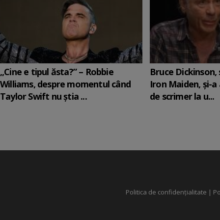
„Cine e tipul ăsta?” – Robbie
Bruce Dickinson, s
Williams, despre momentul când
Iron Maiden, şi-a
Taylor Swift nu știa ...
de scrimer la u...
Politica de confidențialitate
|
Po