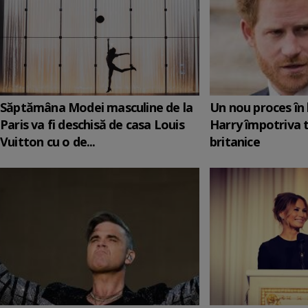
Săptămâna Modei masculine de la
Un nou proces în 
Paris va fi deschisă de casa Louis
Harry împotriva 
Vuitton cu o de...
britanice