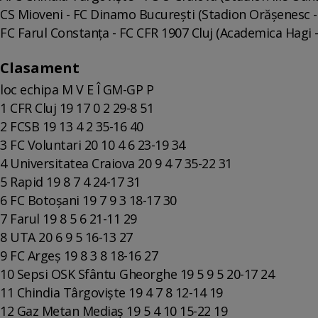
CS Mioveni - FC Dinamo Bucureşti (Stadion Orăşenesc - 
FC Farul Constanţa - FC CFR 1907 Cluj (Academica Hagi - 
Clasament
loc echipa M V E Î GM-GP P
1 CFR Cluj 19 17 0 2 29-8 51
2 FCSB 19 13 4 2 35-16 40
3 FC Voluntari 20 10 4 6 23-19 34
4 Universitatea Craiova 20 9 4 7 35-22 31
5 Rapid 19 8 7 4 24-17 31
6 FC Botoşani 19 7 9 3 18-17 30
7 Farul 19 8 5 6 21-11 29
8 UTA 20 6 9 5 16-13 27
9 FC Argeş 19 8 3 8 18-16 27
10 Sepsi OSK Sfântu Gheorghe 19 5 9 5 20-17 24
11 Chindia Târgovişte 19 4 7 8 12-14 19
12 Gaz Metan Mediaş 19 5 4 10 15-22 19