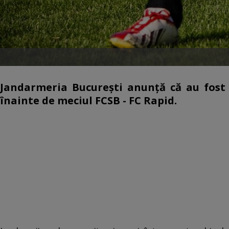
Jandarmeria Bucureşti anunță că au fost d
înainte de meciul FCSB - FC Rapid.