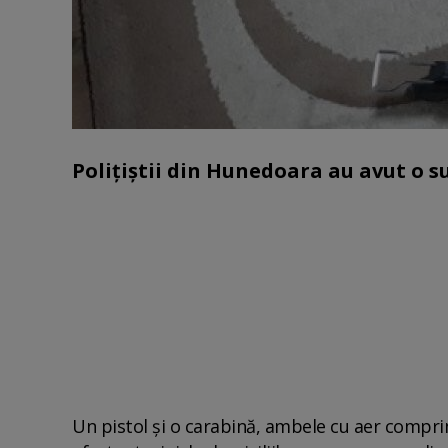
Polițiștii din Hunedoara au avut o s
Un pistol şi o carabină, ambele cu aer comprim