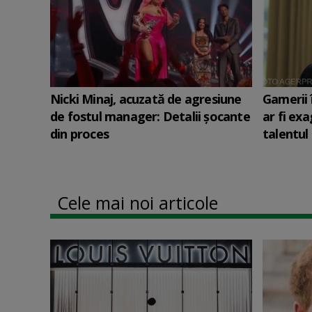
Nicki Minaj, acuzată de agresiune
Gamerii 
de fostul manager: Detalii șocante
ar fi ex
din proces
talentul 
Cele mai noi articole