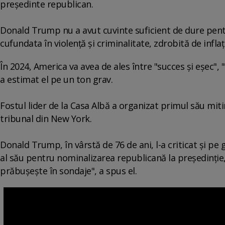
preşedinte republican.
Donald Trump nu a avut cuvinte suficient de dure pentr
cufundata în violenţă şi criminalitate, zdrobită de inflaţ
În 2024, America va avea de ales între "succes şi eşec",
a estimat el pe un ton grav.
Fostul lider de la Casa Albă a organizat primul său mi
tribunal din New York.
Donald Trump, în vârstă de 76 de ani, l-a criticat şi pe
al său pentru nominalizarea republicană la preşedinţie,
prăbuşeşte în sondaje", a spus el.