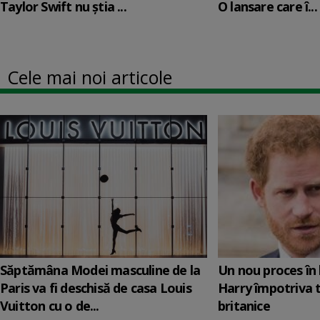
Taylor Swift nu știa ...
O lansare care î...
Cele mai noi articole
Săptămâna Modei masculine de la
Un nou proces în 
Paris va fi deschisă de casa Louis
Harry împotriva 
Vuitton cu o de...
britanice