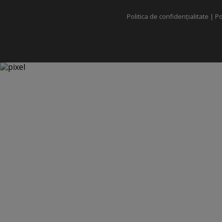
Politica de confidențialitate
|
Po