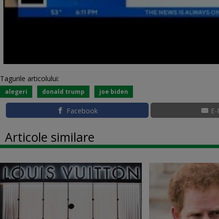
Tagurile articolului:
alegeri
donald trump
joe biden
Facebook
E-
Articole similare