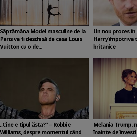
Săptămâna Modei masculine de la
Un nou proces în 
Paris va fi deschisă de casa Louis
Harry împotriva 
Vuitton cu o de...
britanice
„Cine e tipul ăsta?” – Robbie
Melania Trump, m
Williams, despre momentul când
înainte de învesti