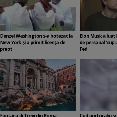
Denzel Washington s-a botezat la
Elon Musk a luat 
New York şi a primit licenţa de
de personal 'supr
preot
Fed
Fontana di Trevi din Roma,
Cod portocaliu şi