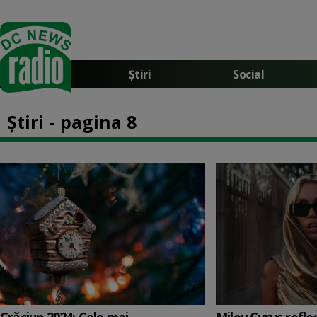
Știri
Social
Știri - pagina 8