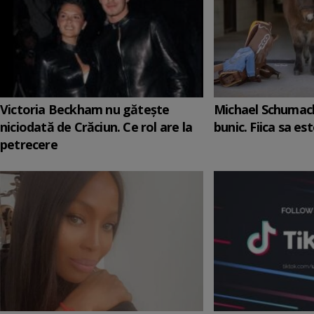
Victoria Beckham nu gătește
Michael Schumach
niciodată de Crăciun. Ce rol are la
bunic. Fiica sa es
petrecere