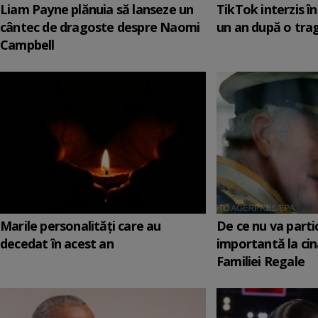
Liam Payne plănuia să lanseze un
TikTok interzis î
cântec de dragoste despre Naomi
un an după o tra
Campbell
Marile personalităţi care au
De ce nu va parti
decedat în acest an
importantă la cin
Familiei Regale