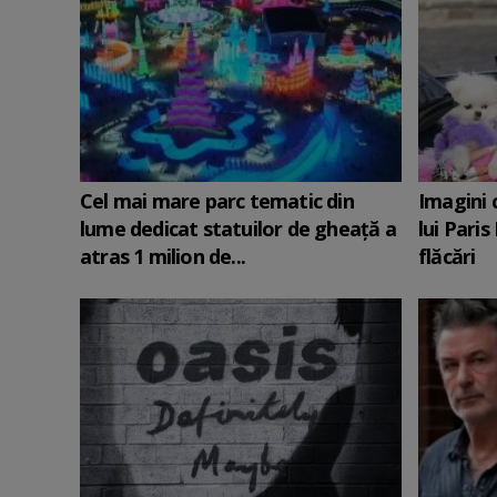
Cel mai mare parc tematic din
Imagini c
lume dedicat statuilor de gheaţă a
lui Pari
atras 1 milion de...
flăcări