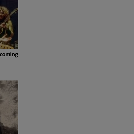
Becoming