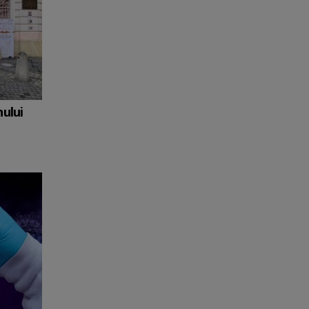
nului