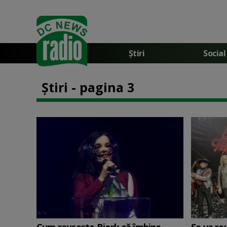
Știri
Social
Știri - pagina 3