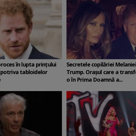
roces în lupta prinţului
Secretele copilăriei Melanie
potriva tabloidelor
Trump. Orașul care a trans
e
o în Prima Doamnă a...