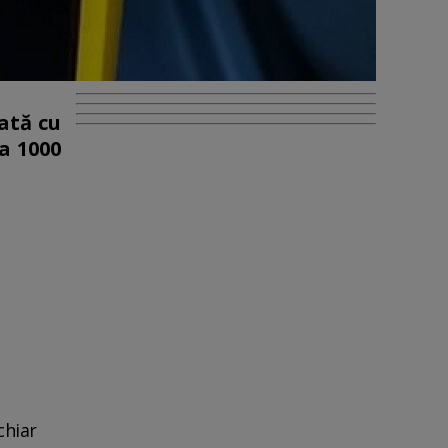
ată cu
ca 1000
chiar