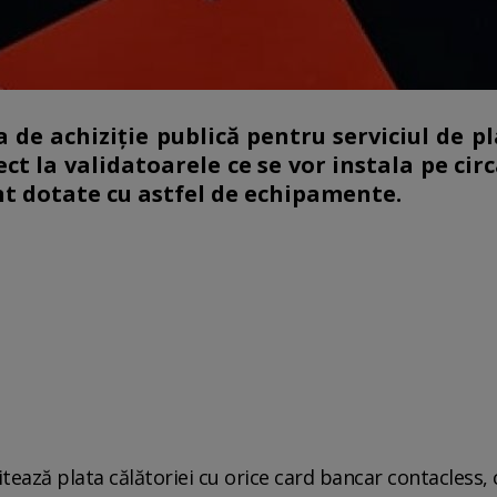
 de achiziție publică pentru serviciul de pl
ct la validatoarele ce se vor instala pe cir
nt dotate cu astfel de echipamente.
itează plata călătoriei cu orice card bancar contacless, 