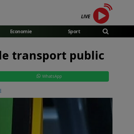
LIVE
Economie
Sport
de transport public
WhatsApp
l