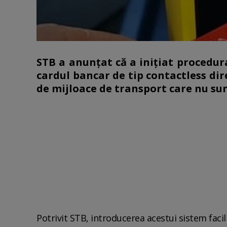
STB a anunțat că a inițiat procedura
cardul bancar de tip contactless dire
de mijloace de transport care nu su
Potrivit STB, introducerea acestui sistem facil