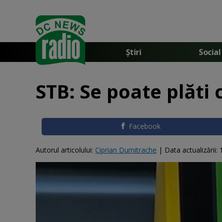
Știri
Social
STB: Se poate plăti 
Facebook
Autorul articolului:
Ciprian Dumitrache
|
Data actualizării: