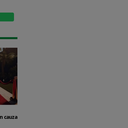
in cauza