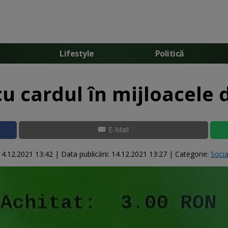
Lifestyle
Politică
cu cardul în mijloacele 
E-Mail
14.12.2021 13:42
|
Data publicării:
14.12.2021 13:27
| Categorie:
Socia