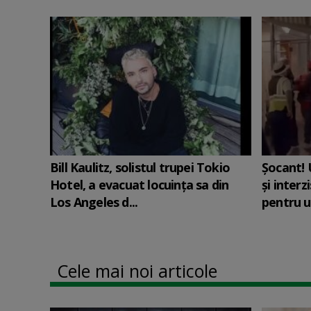
Bill Kaulitz, solistul trupei Tokio
Șocant! 
Hotel, a evacuat locuinţa sa din
și interz
Los Angeles d...
pentru u
Cele mai noi articole