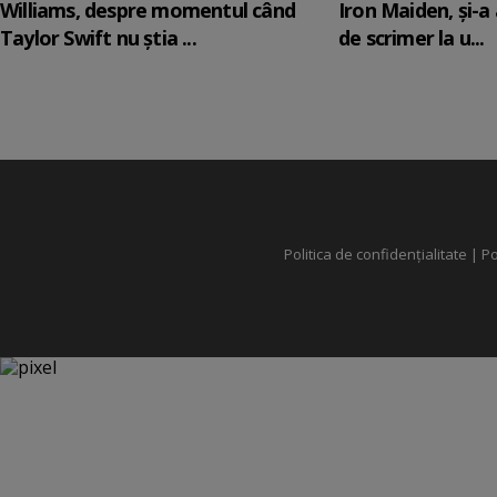
Williams, despre momentul când
Iron Maiden, şi-a
Taylor Swift nu știa ...
de scrimer la u...
Politica de confidențialitate
|
Po