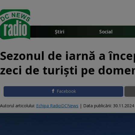
Știri
Social
Sezonul de iarnă a încep
zeci de turiști pe domen
Facebook
Autorul articolului:
Echipa RadioDCNews
|
Data publicării:
30.11.2024