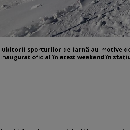
Iubitorii sporturilor de iarnă au motive d
inaugurat oficial în acest weekend în stați