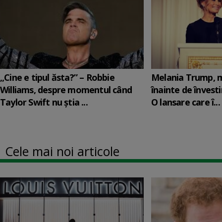
„Cine e tipul ăsta?” – Robbie
Melania Trump, m
Williams, despre momentul când
înainte de învesti
Taylor Swift nu știa ...
O lansare care î...
Cele mai noi articole