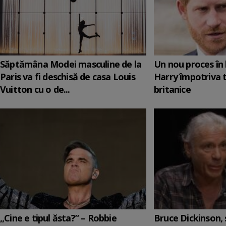
Săptămâna Modei masculine de la
Un nou proces în 
Paris va fi deschisă de casa Louis
Harry împotriva 
Vuitton cu o de...
britanice
„Cine e tipul ăsta?” – Robbie
Bruce Dickinson, s