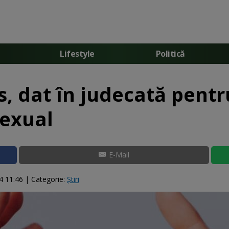
Lifestyle
Politică
, dat în judecată pent
sexual
E-Mail
4 11:46
| Categorie:
Știri