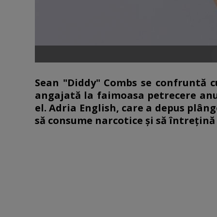
Sean "Diddy" Combs se confruntă c
angajată la faimoasa petrecere anu
el. Adria English, care a depus plâng
să consume narcotice și să întrețină r