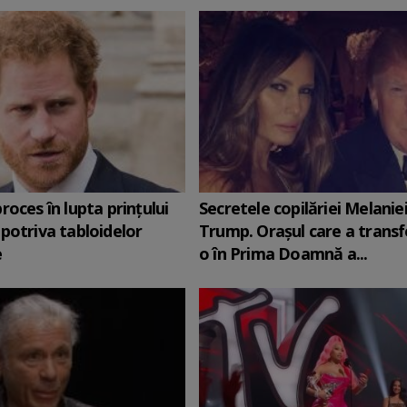
roces în lupta prinţului
Secretele copilăriei Melanie
potriva tabloidelor
Trump. Orașul care a trans
e
o în Prima Doamnă a...