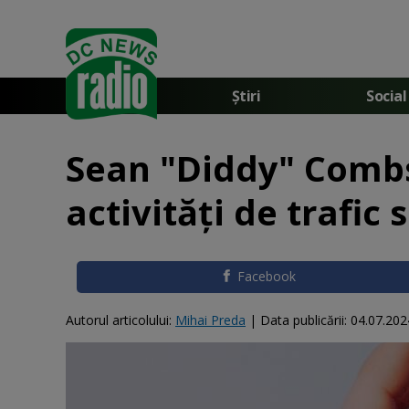
Știri
Social
Sean "Diddy" Combs
activități de trafic 
Facebook
Autorul articolului:
Mihai Preda
|
Data publicării:
04.07.202