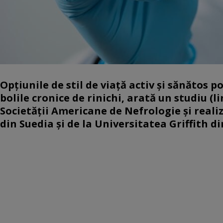
Opțiunile de stil de viață activ și sănătos p
bolile cronice de rinichi, arată un studiu (l
Societății Americane de Nefrologie și realiz
din Suedia și de la Universitatea Griffith d