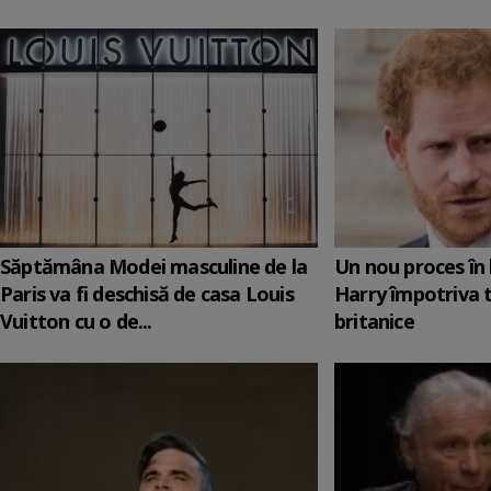
Săptămâna Modei masculine de la
Un nou proces în 
Paris va fi deschisă de casa Louis
Harry împotriva 
Vuitton cu o de...
britanice