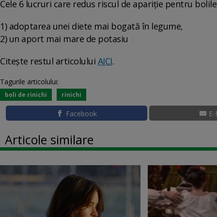
Cele 6 lucruri care redus riscul de apariție pentru bolile
1) adoptarea unei diete mai bogată în legume,
2) un aport mai mare de potasiu
Citește restul articolului
AICI
.
Tagurile articolului:
boli de rinichi
rinichi
Facebook
E-
Articole similare