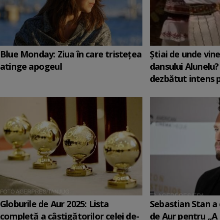
Blue Monday: Ziua în care tristețea
Știai de unde vin
atinge apogeul
dansului Alunelu?
dezbătut intens 
Globurile de Aur 2025: Lista
Sebastian Stan a 
completă a câștigătorilor celei de-
de Aur pentru „A