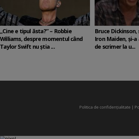
„Cine e tipul ăsta?” – Robbie
Bruce Dickinson, s
Williams, despre momentul când
Iron Maiden, şi-a
Taylor Swift nu știa ...
de scrimer la u...
Politica de confidențialitate
|
Po