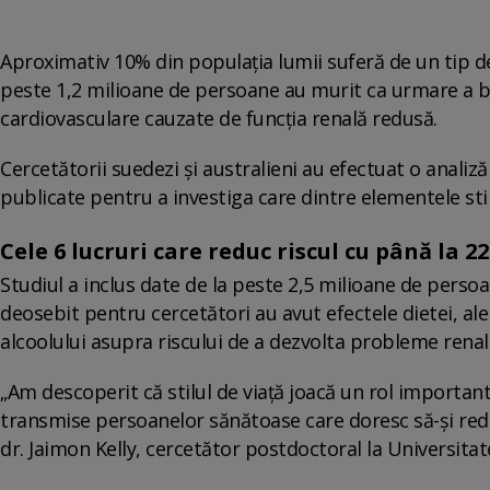
Aproximativ 10% din populația lumii suferă de un tip de 
peste 1,2 milioane de persoane au murit ca urmare a boli
cardiovasculare cauzate de funcția renală redusă.
Cercetătorii suedezi și australieni au efectuat o analiz
publicate pentru a investiga care dintre elementele stilu
Cele 6 lucruri care reduc riscul cu până la 2
Studiul a inclus date de la peste 2,5 milioane de persoa
deosebit pentru cercetători au avut efectele dietei, ale e
alcoolului asupra riscului de a dezvolta probleme renal
„Am descoperit că stilul de viață joacă un rol important
transmise persoanelor sănătoase care doresc să-și reduc
dr. Jaimon Kelly, cercetător postdoctoral la Universitate