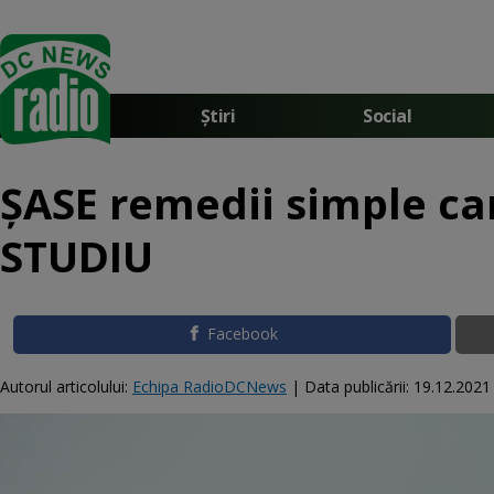
Știri
Social
ȘASE remedii simple car
STUDIU
Facebook
Autorul articolului:
Echipa RadioDCNews
|
Data publicării:
19.12.2021