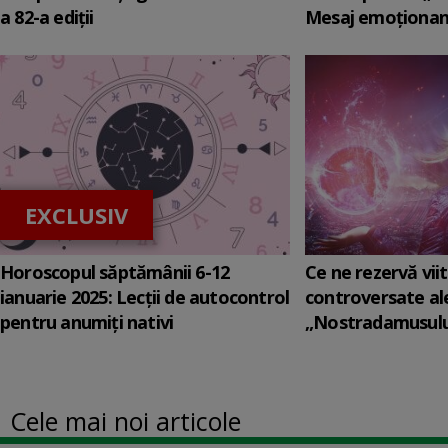
a 82-a ediții
Mesaj emoționant
EXCLUSIV
Horoscopul săptămânii 6-12
Ce ne rezervă viit
ianuarie 2025: Lecții de autocontrol
controversate al
pentru anumiți nativi
„Nostradamusului 
Cele mai noi articole