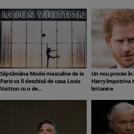
Săptămâna Modei masculine de la
Un nou proces în 
Paris va fi deschisă de casa Louis
Harry împotriva 
Vuitton cu o de...
britanice