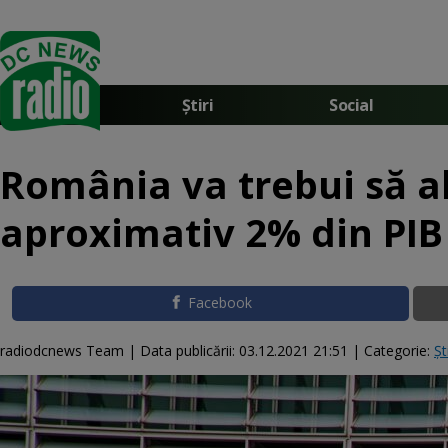
Știri
Social
România va trebui să al
aproximativ 2% din PIB
Facebook
radiodcnews Team |
Data publicării:
03.12.2021 21:51
| Categorie:
Șt