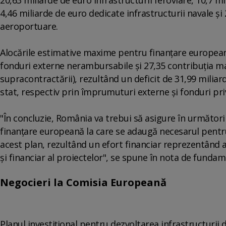
4,46 miliarde de euro dedicate infrastructurii navale şi
aeroportuare.
Alocările estimative maxime pentru finanţare europeană
fonduri externe nerambursabile şi 27,35 contribuţia m
supracontractării), rezultând un deficit de 31,99 miliar
stat, respectiv prin împrumuturi externe şi fonduri pri
"În concluzie, România va trebui să asigure în următorii
finanţare europeană la care se adaugă necesarul pentru 
acest plan, rezultând un efort financiar reprezentând a
şi financiar al proiectelor", se spune în nota de funda
Negocieri la Comisia Europeană
Planul investiţional pentru dezvoltarea infrastructurii 