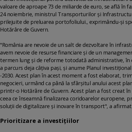
valoare de aproape 73 de miliarde de euro, se află în f
24 noiembrie, ministrul Transporturilor şi Infrastructur
prilejuite de preluarea portofoliului., exprimându-şi sp
Hotărâre de Guvern.
"România are nevoie de un salt de dezvoltare în infrast
avem nevoie de resurse financiare şi de un management 
termen lung şi de reforme totodată administrative, în 
a parcurs deja câţiva paşi, şi anume Planul investiţiona
-2030. Acest plan în acest moment a fost elaborat, trim
negocieri, urmând ca până la sfârşitul anului acest plan
printr-o Hotărâre de Guvern. Acest plan a fost creat în 
ceea ce înseamnă finalizarea coridoarelor europene, p
soluţii de digitalizare şi inovare în transport", a afirma
Prioritizare a investiţiilor