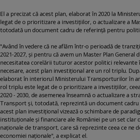
El a precizat că acest plan, elaborat în 2020 la Ministeru
legat de o prioritizare a investiţiilor, o actualizare a 
totodată un document cadru de referinţă pentru politic
"Având în vedere că ne aflăm într-o perioadă de tranziţi
2021-2027, şi pentru că avem un Master Plan General d
necesitatea corelării tuturor acestor politici relevante 
necesare, acest plan investiţional are un rol triplu. Du
elaborat în interiorul Ministerului Transporturilor în 
rol triplu este legat de o prioritizare a investiţiilor,
2020 - 2030, de asemenea înseamnă o actualizare a str
Transport şi, totodată, reprezintă un document cadru de
acest plan investiţional vizează o schimbare de paradigm
instituţionale şi financiare ale României pe un set clar d
naţionale de transport, care să reprezinte ceea ce ne d
economiei naţionale", a explicat el.